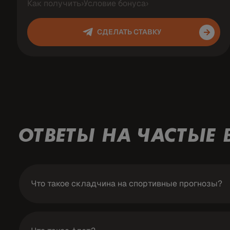
Как получить
›
Условие бонуса
›
СДЕЛАТЬ СТАВКУ
ОТВЕТЫ НА ЧАСТЫЕ
Что такое складчина на спортивные прогнозы?