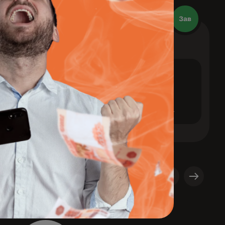
Футбол
10 Июль 03:00
Зав
Боливия: Примера дивизион
VS
Насьональ Потоси
Аврора