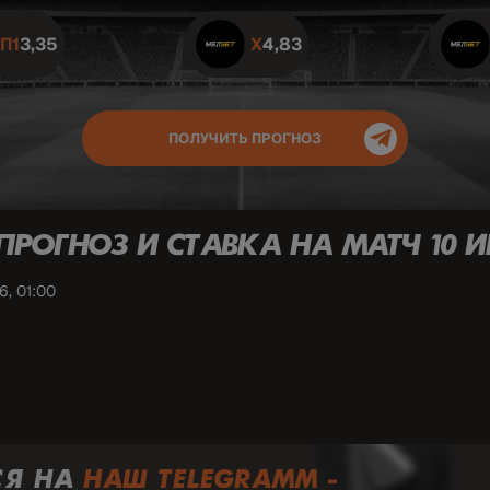
П1
3,35
X
4,83
ПОЛУЧИТЬ ПРОГНОЗ
 ПРОГНОЗ
И СТАВКА НА МАТЧ 10 И
6, 01:00
СЯ НА
НАШ TELEGRAMM -