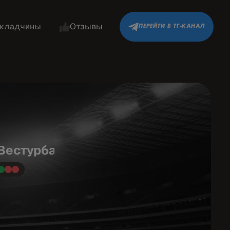
кладчины
Отзывы
ПЕРЕЙТИ В ТГ-КАНАЛ
Вестурбаер