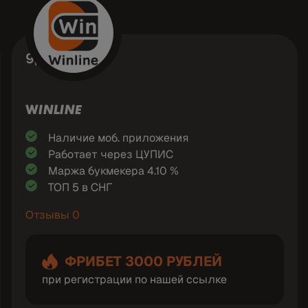
9,5
WINLINE
Наличие моб. приложения
Работает через ЦУПИС
Маржа букмекера 4.10 %
ТОП 5 в СНГ
Отзывы 0
ФРИБЕТ 3000 РУБЛЕЙ
при регистрации по нашей ссылке