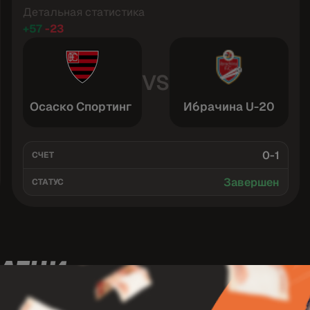
Детальная статистика
+57
-23
VS
Осаско Спортинг U-20
Ибрачина U-20
0-1
СЧЕТ
Завершен
СТАТУС
АТЧИ