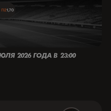
П2
1,70
ЮЛЯ 2026 ГОДА В 23:00