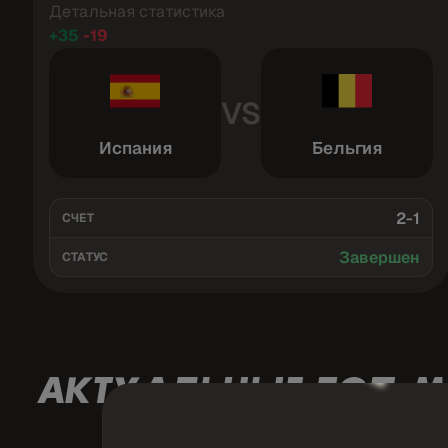
Детальная статистика
+35
-19
VS
Испания
Бельгия
2-1
СЧЕТ
Завершен
СТАТУС
АКТУАЛЬНЫЕ ТОП-М