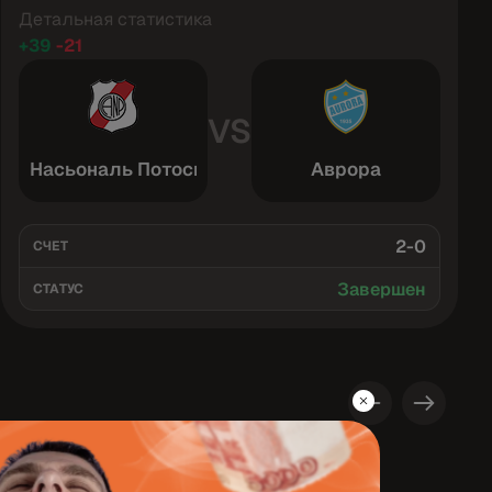
Детальная статистика
+39
-21
VS
Насьональ Потоси
Аврора
2-0
СЧЕТ
Завершен
СТАТУС