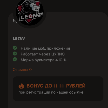
9,1
LEON
Наличие моб. приложения
Работает через ЦУПИС
Маржа букмекера 4.10 %
Отзывы 0
БОНУС ДО 11 111 РУБЛЕЙ
при регистрации по нашей ссылке