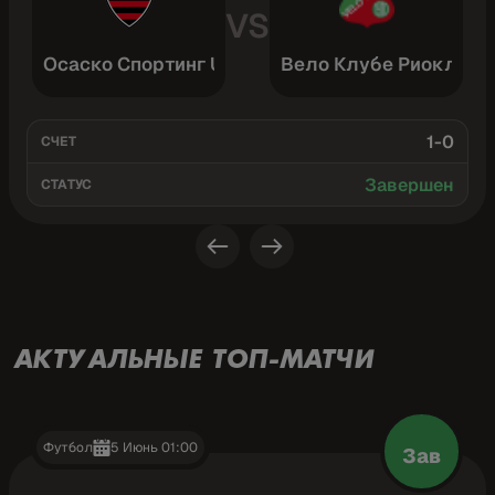
VS
Осаско Спортинг U-20
Вело Клубе Риокларе
1-0
СЧЕТ
Завершен
СТАТУС
АКТУАЛЬНЫЕ ТОП-МАТЧИ
Футбол
5 Июнь 01:00
Зав