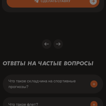
СДЕЛАТЬ СТАВКУ
ОТВЕТЫ НА ЧАСТЫЕ ВОПРОСЫ
Что такое складчина на спортивные
+
прогнозы?
+
Что такое флет?