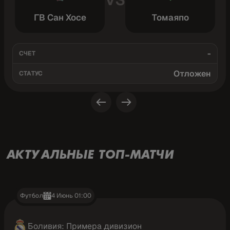
ГВ Сан Хосе
Томаяпо
-
СЧЕТ
Отложен
СТАТУС
АКТУАЛЬНЫЕ ТОП-МАТЧИ
Футбол
4 Июнь 01:00
Боливия: Примера дивизион