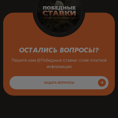
ОСТАЛИСЬ ВОПРОСЫ?
Пишите нам @Победные ставки: слив платной
информации
ЗАДАТЬ ВОПРОСЫ