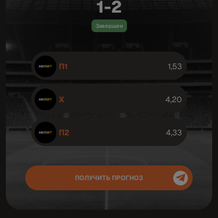
1-2
Завершен
П1
1,53
X
4,20
П2
4,33
ПОЛУЧИТЬ ПРОГНОЗ