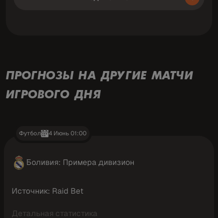
ПРОГНОЗЫ НА ДРУГИЕ МАТЧИ
ИГРОВОГО ДНЯ
Футбол
4 Июнь 01:00
Боливия: Примера дивизион
Источник: Raid Bet
Детальная статистика