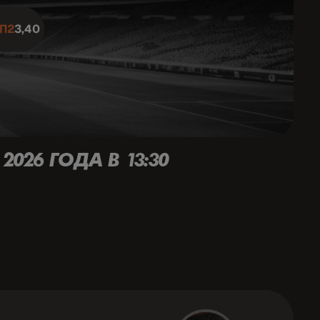
П2
3,40
026 ГОДА В 13:30