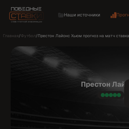
Наши источники
Прог
Главная
/
Футбол
/
Престон Лайонс Хьюм прогноз на матч ставка
Престон Лай