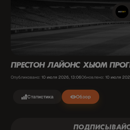
ПРЕСТОН ЛАЙОНС ХЬЮМ ПРО
Опубликовано:
10 июля 2026, 13:06
Обновлено:
10 июля 202
Статистика
Обзор
ПОДПИСЫВАЙ