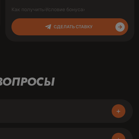
Как получить
›
Условие бонуса
›
СДЕЛАТЬ СТАВКУ
 ВОПРОСЫ
+