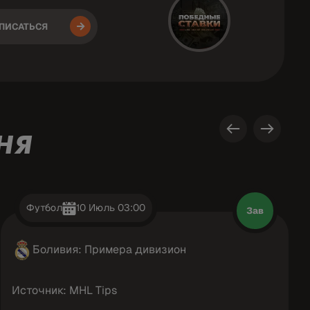
ПИСАТЬСЯ
НЯ
Футбол
10 Июль 03:00
Зав
Боливия: Примера дивизион
Источник: MHL Tips