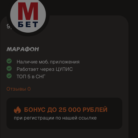
9,3
МАРАФОН
Наличие моб. приложения
Работает через ЦУПИС
ТОП 5 в СНГ
Отзывы 0
БОНУС ДО 25 000 РУБЛЕЙ
при регистрации по нашей ссылке