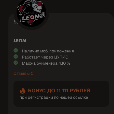
9,1
LEON
Наличие моб. приложения
Работает через ЦУПИС
Маржа букмекера 4.10 %
Отзывы 0
БОНУС ДО 11 111 РУБЛЕЙ
при регистрации по нашей ссылке