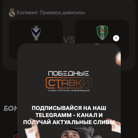
Боливия: Примера дивизион
VS
ГВ Сан Хосе
Томаяпо
ПОДПИСЫВАЙСЯ НА НАШ
БОНУСЫ НА МАТЧ
TELEGRAMM - КАНАЛ И
ПОЛУЧАЙ АКТУАЛЬНЫЕ СЛИВЫ