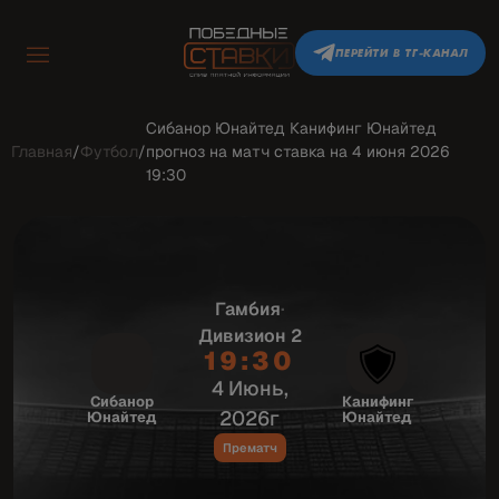
ПЕРЕЙТИ В ТГ-КАНАЛ
Сибанор Юнайтед Канифинг Юнайтед
Главная
/
Футбол
/
прогноз на матч ставка на 4 июня 2026
19:30
Гамбия
·
Дивизион 2
19:30
4 Июнь,
Сибанор
Канифинг
2026г
Юнайтед
Юнайтед
Прематч