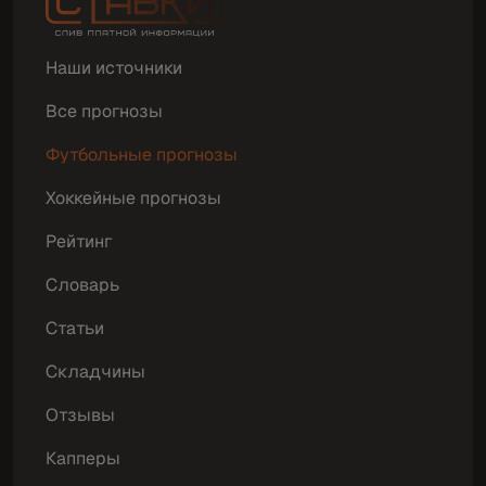
Наши источники
Все прогнозы
Футбольные прогнозы
Хоккейные прогнозы
Рейтинг
Словарь
Статьи
Складчины
Отзывы
Капперы