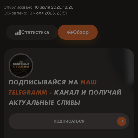
Опубликовано:
10 июля 2026, 18:26
Обновлено:
10 июля 2026, 23:51
Статистика
Обзор
ПОДПИСЫВАЙСЯ НА
НАШ
TELEGRAMM -
КАНАЛ И ПОЛУЧАЙ
АКТУАЛЬНЫЕ СЛИВЫ
ПОДПИСАТЬСЯ