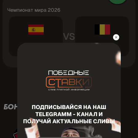
Чемпионат мира 2026
VS
Испания
Бельгия
ПОДПИСЫВАЙСЯ НА НАШ
БОНУСЫ НА МАТЧ
TELEGRAMM - КАНАЛ И
ПОЛУЧАЙ АКТУАЛЬНЫЕ СЛИВЫ