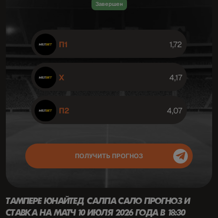
Завершен
П1
1,72
X
4,17
П2
4,07
ПОЛУЧИТЬ ПРОГНОЗ
ТАМПЕРЕ ЮНАЙТЕД САЛПА САЛО ПРОГНОЗ
И
СТАВКА НА МАТЧ 10 ИЮЛЯ 2026 ГОДА В 18:30