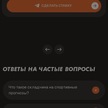
СДЕЛАТЬ СТАВКУ
ОТВЕТЫ НА ЧАСТЫЕ ВОПРОСЫ
Что такое складчина на спортивные
+
прогнозы?