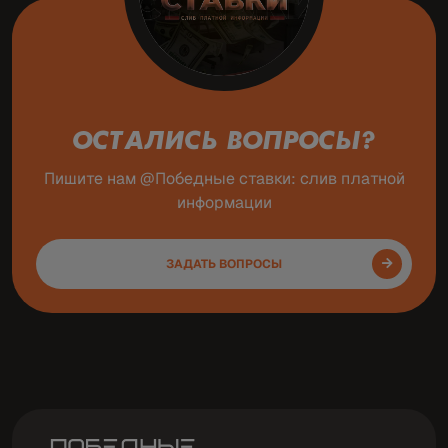
ОСТАЛИСЬ ВОПРОСЫ?
Пишите нам @Победные ставки: слив платной
информации
ЗАДАТЬ ВОПРОСЫ