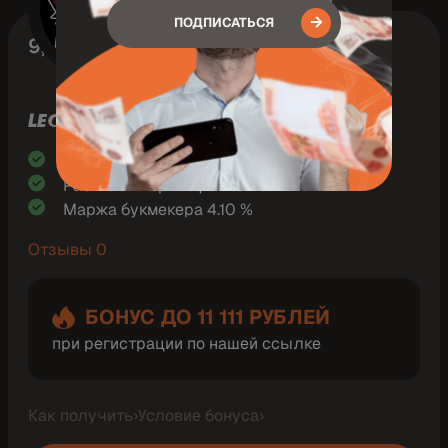
ПОДПИСАТЬСЯ
9,1
LEON
Наличие моб. приложения
Работает через ЦУПИС
Маржа букмекера 4.10 %
Отзывы 0
БОНУС ДО 11 111 РУБЛЕЙ
при регистрации по нашей ссылке
Как получить
›
Условие бонуса
›