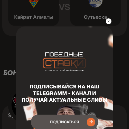
VS
Кайрат Алматы
Сутьеска
БОНУСЫ НА МАТЧ
ПОДПИСЫВАЙСЯ НА НАШ
TELEGRAMM - КАНАЛ И
ПОЛУЧАЙ АКТУАЛЬНЫЕ СЛИВЫ
9,1
ПОДПИСАТЬСЯ