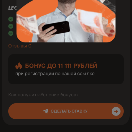
LEON
Наличие моб. приложения
Работает через ЦУПИС
Маржа букмекера 4.10 %
Отзывы 0
БОНУС ДО 11 111 РУБЛЕЙ
при регистрации по нашей ссылке
Как получить
›
Условие бонуса
›
СДЕЛАТЬ СТАВКУ