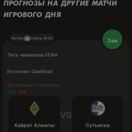
ПРОГНОЗЫ НА ДРУГИЕ МАТЧИ
ИГРОВОГО ДНЯ
Футбол
8 Июль 18:00
Зав
Лига чемпионов УЕФА
Источник: GoalRoad
Детальная статистика
+54
-24
VS
Кайрат Алматы
Сутьеска