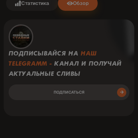
Статистика
Обзор
ПОДПИСЫВАЙСЯ НА
НАШ
TELEGRAMM -
КАНАЛ И ПОЛУЧАЙ
АКТУАЛЬНЫЕ СЛИВЫ
ПОДПИСАТЬСЯ