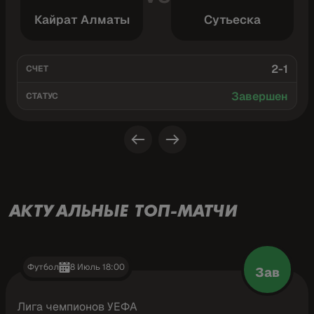
Кайрат Алматы
Сутьеска
2-1
СЧЕТ
Завершен
СТАТУС
АКТУАЛЬНЫЕ ТОП-МАТЧИ
Футбол
8 Июль 18:00
Зав
Лига чемпионов УЕФА