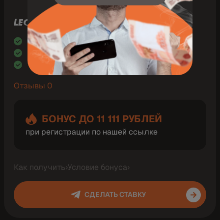
LEON
Наличие моб. приложения
Работает через ЦУПИС
Маржа букмекера 4.10 %
Отзывы 0
БОНУС ДО 11 111 РУБЛЕЙ
при регистрации по нашей ссылке
Как получить
›
Условие бонуса
›
СДЕЛАТЬ СТАВКУ