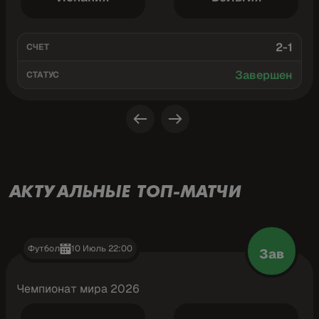
2-1
СЧЕТ
Завершен
СТАТУС
АКТУАЛЬНЫЕ ТОП-МАТЧИ
Футбол
10 Июль 22:00
Зав
Чемпионат мира 2026