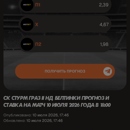
П1
2,39
X
4,67
П2
1,98
ПОЛУЧИТЬ ПРОГНОЗ
СК СТУРМ ГРАЗ II НД БЕЛТИНКИ ПРОГНОЗ
И
СТАВКА НА МАТЧ 10 ИЮЛЯ 2026 ГОДА В 18:00
Опубликовано:
10 июля 2026, 17:46
Обновлено:
10 июля 2026, 17:46