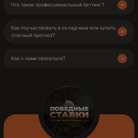
+
Что такое профессиональный беттинг?
Как поучаствовать в складчине или купить
+
платный прогноз?
+
Как с нами связаться?