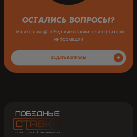
ОСТАЛИСЬ ВОПРОСЫ?
Пишите нам @Победные ставки: слив платной
информации
ЗАДАТЬ ВОПРОСЫ