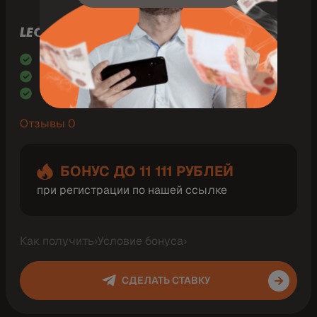
LEON
Наличие моб. приложения
Работает через ЦУПИС
Маржа букмекера 4.10 %
Отзывы 0
БОНУС ДО 11 111 РУБЛЕЙ
при регистрации по нашей ссылке
Как получить
›
Условие бонуса
›
СДЕЛАТЬ СТАВКУ