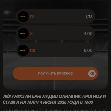
П1
1,33
X
4,00
П2
9,00
ПОЛУЧИТЬ ПРОГНОЗ
АФГАНИСТАН БАНГЛАДЕШ ОЛИМПИК ПРОГНОЗ
И
СТАВКА НА МАТЧ 4 ИЮНЯ 2026 ГОДА В 19:00
Опубликовано:
4 июня 2026, 18:46
Обновлено:
4 июня 2026, 19:40