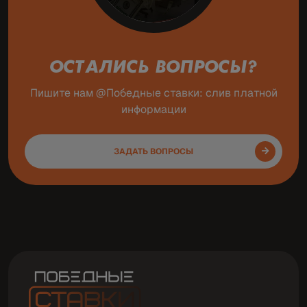
ОСТАЛИСЬ ВОПРОСЫ?
Пишите нам @Победные ставки: слив платной
информации
ЗАДАТЬ ВОПРОСЫ