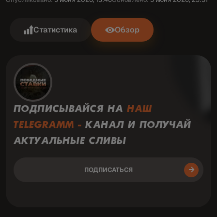
Статистика
Обзор
ПОДПИСЫВАЙСЯ НА
НАШ
TELEGRAMM -
КАНАЛ И ПОЛУЧАЙ
АКТУАЛЬНЫЕ СЛИВЫ
ПОДПИСАТЬСЯ