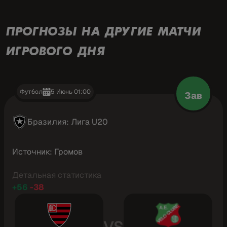
ПРОГНОЗЫ НА ДРУГИЕ МАТЧИ
ИГРОВОГО ДНЯ
Футбол
5 Июнь 01:00
Зав
Бразилия: Лига U20
Источник: Громов
Детальная статистика
+56
-38
VS