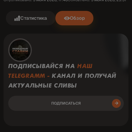
Статистика
Обзор
ПОДПИСЫВАЙСЯ НА
НАШ
TELEGRAMM -
КАНАЛ И ПОЛУЧАЙ
АКТУАЛЬНЫЕ СЛИВЫ
ПОДПИСАТЬСЯ