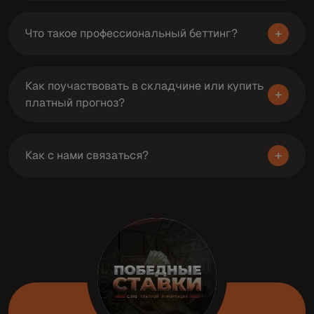
+
Что такое профессиональный беттинг?
Как поучаствовать в складчине или купить
+
платный прогноз?
+
Как с нами связаться?