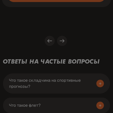
ОТВЕТЫ НА ЧАСТЫЕ ВОПРОСЫ
Что такое складчина на спортивные
+
прогнозы?
+
Что такое флет?