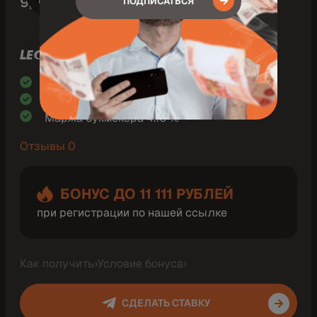
9,1
ПОДПИСАТЬСЯ
LEON
Наличие моб. приложения
Работает через ЦУПИС
Маржа букмекера 4.10 %
Отзывы 0
БОНУС ДО 11 111 РУБЛЕЙ
при регистрации по нашей ссылке
Как получить
›
Условие бонуса
›
СДЕЛАТЬ СТАВКУ