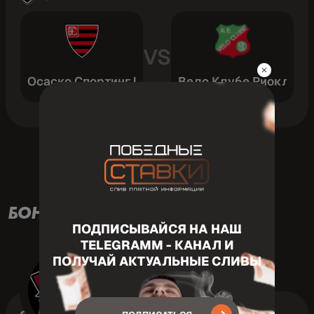
VS
Осаско Спортинг U-20
Вело Клубе Риокларе
БОНУСЫ НА МАТЧ
ПОДПИСЫВАЙСЯ НА НАШ
TELEGRAMM - КАНАЛ И
ПОЛУЧАЙ АКТУАЛЬНЫЕ СЛИВЫ