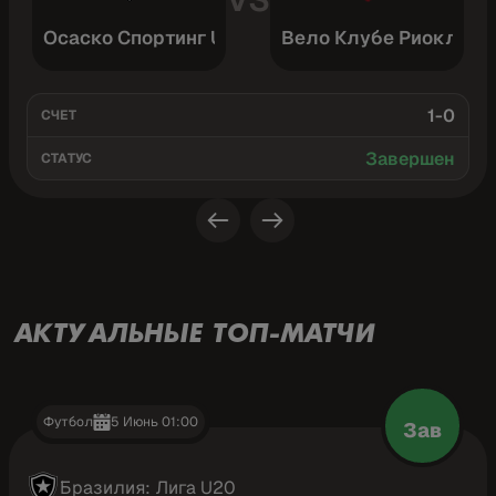
Осаско Спортинг U-20
Вело Клубе Риокларе
1-0
СЧЕТ
Завершен
СТАТУС
АКТУАЛЬНЫЕ ТОП-МАТЧИ
Футбол
5 Июнь 01:00
Зав
Бразилия: Лига U20