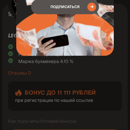
ПОДПИСАТЬСЯ
9,1
LEON
Наличие моб. приложения
Работает через ЦУПИС
Маржа букмекера 4.10 %
Отзывы 0
БОНУС ДО 11 111 РУБЛЕЙ
при регистрации по нашей ссылке
Как получить
›
Условие бонуса
›