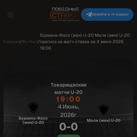
ПЕРЕЙТИ В ТГ-КАНАЛ
Буркина-Фасо (жен) U-20 Мали (жен) U-20
Главная
/
Футбол
/
прогноз на матч ставка на 4 июня 2026
19:00
Товарищеские
матчи U-20
19:00
4 Июнь,
2026г
Буркина-Фасо
Мали (жен) U-20
(жен) U-20
0-0