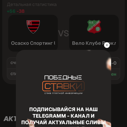
Детальная статистика
+56
-38
VS
Осаско Спортинг U-20
Вело Клубе Риокларе
1-0
СЧЕТ
Завершен
СТАТУС
ПОДПИСЫВАЙСЯ НА НАШ
TELEGRAMM - КАНАЛ И
АКТУАЛЬНЫЕ ТОП-МАТЧИ
ПОЛУЧАЙ АКТУАЛЬНЫЕ СЛИВЫ