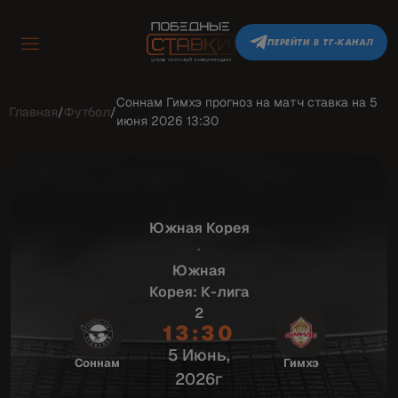
ПЕРЕЙТИ В ТГ-КАНАЛ
Соннам Гимхэ прогноз на матч ставка на 5
Главная
/
Футбол
/
июня 2026 13:30
Южная Корея
·
Южная
Корея: К-лига
2
13:30
5 Июнь,
Соннам
Гимхэ
2026г