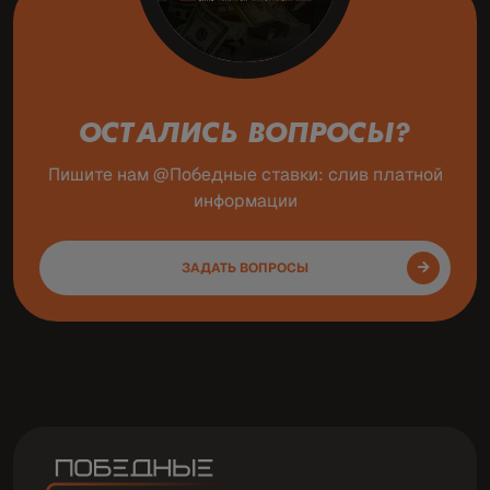
ОСТАЛИСЬ ВОПРОСЫ?
Пишите нам @Победные ставки: слив платной
информации
ЗАДАТЬ ВОПРОСЫ