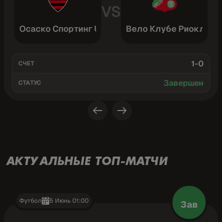
VS
Осаско Спортинг U-20
Вело Клубе Риокларе
1-0
СЧЕТ
Завершен
СТАТУС
АКТУАЛЬНЫЕ ТОП-МАТЧИ
Футбол
5 Июнь 01:00
Зав