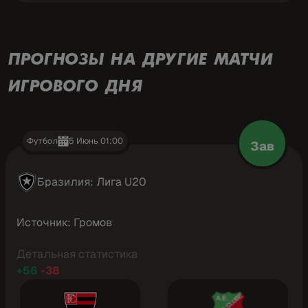
ПРОГНОЗЫ НА ДРУГИЕ МАТЧИ
ИГРОВОГО ДНЯ
Футбол
5 Июнь 01:00
Зав
Бразилия: Лига U20
Источник: Громов
Детальная статистика
+56
-38