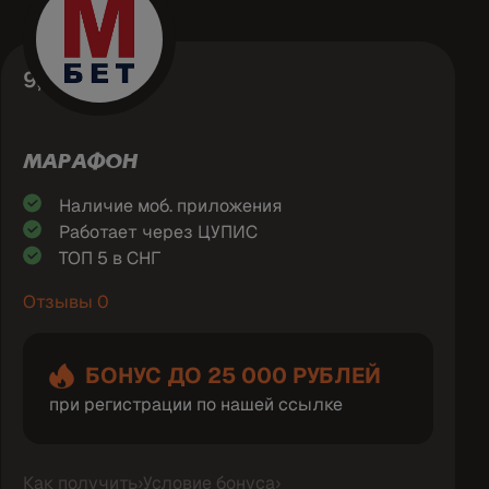
9,3
МАРАФОН
Наличие моб. приложения
Работает через ЦУПИС
ТОП 5 в СНГ
Отзывы 0
БОНУС ДО 25 000 РУБЛЕЙ
при регистрации по нашей ссылке
Как получить
›
Условие бонуса
›