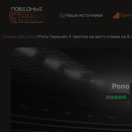
Наши источники
Прог
Главная
/
Футбол
/
Ропо Геркулес II прогноз на матч ставка на 9
Ропо