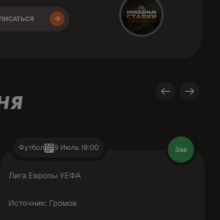
ПИСАТЬСЯ
НЯ
Футбол
9 Июль 19:00
Зав
Лига Европы УЕФА
Источник: Громов