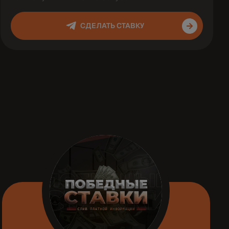
СДЕЛАТЬ СТАВКУ