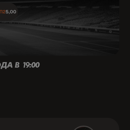
П2
5,00
А В 19:00