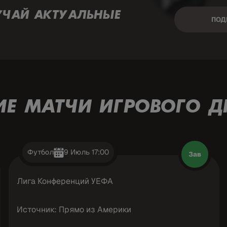
УЧАЙ АКТУАЛЬНЫЕ
ПОД
ИЕ МАТЧИ ИГРОВОГО Д
Футбол
9 Июль 17:00
Зав
Лига Конференций УЕФА
Источник: Прямо из Америки