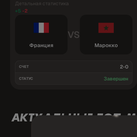
Детальная статистика
+5
-2
VS
Франция
Марокко
2-0
СЧЕТ
Завершен
СТАТУС
АКТУАЛЬНЫЕ ТОП-М