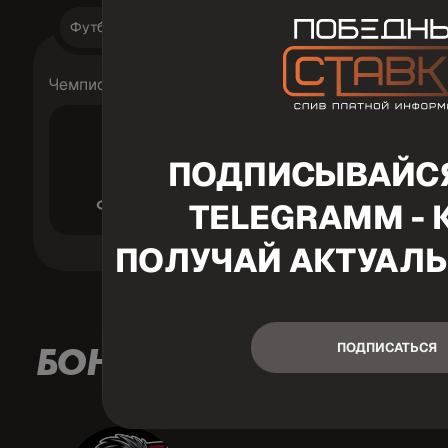
Футбол
9 Июль 23:00
Зав
Чемпионат мира 2026
VS
ПОДПИСЫВАЙСЯ
Франция
Марокко
TELEGRAMM - 
ПОЛУЧАЙ АКТУАЛ
ПОДПИСАТЬСЯ
БОНУСЫ НА МАТЧ