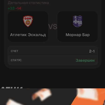
Детальная статистика
+33
-14
VS
Атлетик Эскальдес
Морнар Бар
2-1
СЧЕТ
Завершен
СТАТУС
АТЧИ