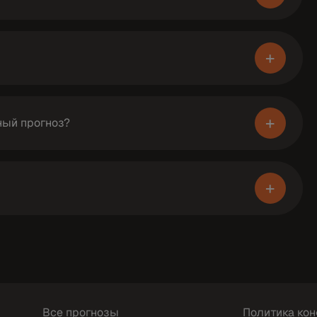
+
+
ный прогноз?
+
Все прогнозы
Политика ко