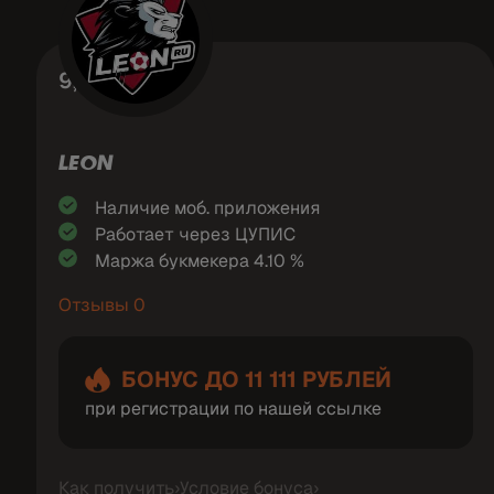
9,1
LEON
Наличие моб. приложения
Работает через ЦУПИС
Маржа букмекера 4.10 %
Отзывы 0
БОНУС ДО 11 111 РУБЛЕЙ
при регистрации по нашей ссылке
Как получить
›
Условие бонуса
›