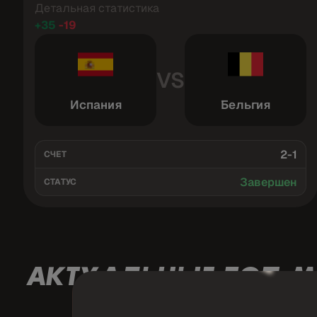
Детальная статистика
+35
-19
VS
Испания
Бельгия
2-1
СЧЕТ
Завершен
СТАТУС
АКТУАЛЬНЫЕ ТОП-М