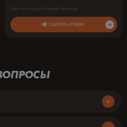
Как получить
›
Условие бонуса
›
СДЕЛАТЬ СТАВКУ
 ВОПРОСЫ
+