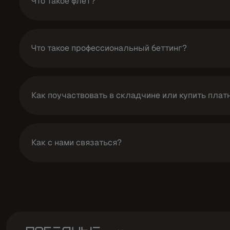
Что такое флет?
Что такое профессиональный беттинг?
Как поучаствовать в складчине или купить плат
Как с нами связаться?