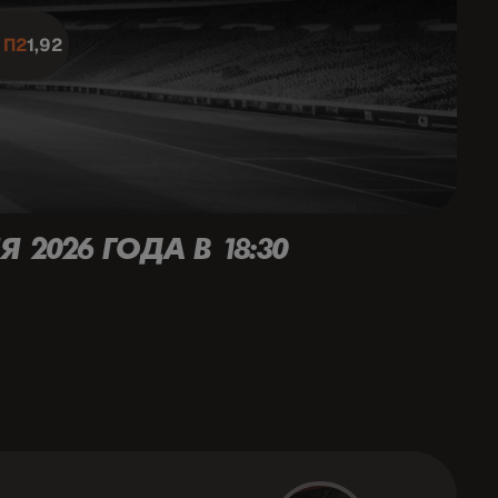
П2
1,92
 2026 ГОДА В 18:30