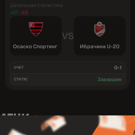
Детальная статистика
+57
-23
VS
Осаско Спортинг U-20
Ибрачина U-20
0-1
СЧЕТ
Завершен
СТАТУС
АТЧИ