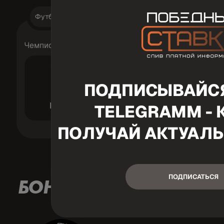
Футбол
10 Июль 22:00
Зав
Чемпионат мира 2026
VS
ПОДПИСЫВАЙСЯ
Испания
Бельгия
TELEGRAMM - 
ПОЛУЧАЙ АКТУАЛ
ПОДПИСАТЬСЯ
БОНУСЫ НА МАТЧ