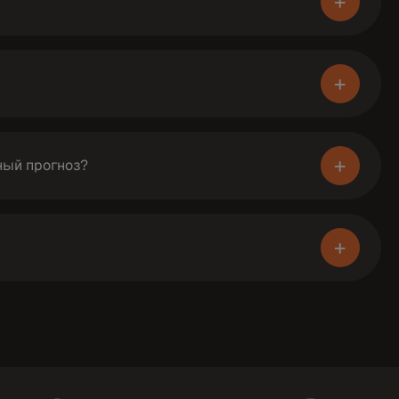
+
+
+
ный прогноз?
+