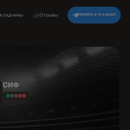
кладчины
Отзывы
ПЕРЕЙТИ В ТГ-КАНАЛ
СИФ