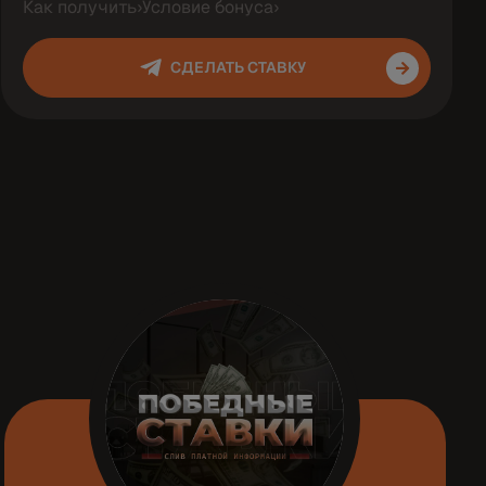
Как получить
›
Условие бонуса
›
СДЕЛАТЬ СТАВКУ