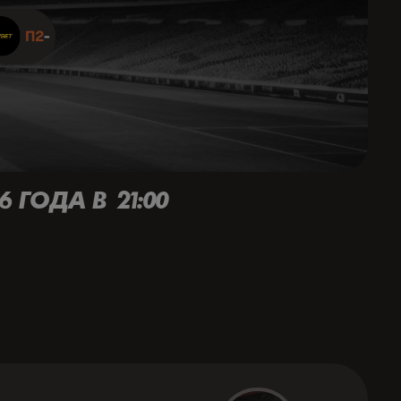
П2
-
 ГОДА В 21:00