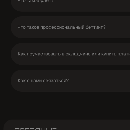
Что такое флет?
Что такое профессиональный беттинг?
Как поучаствовать в складчине или купить плат
Как с нами связаться?