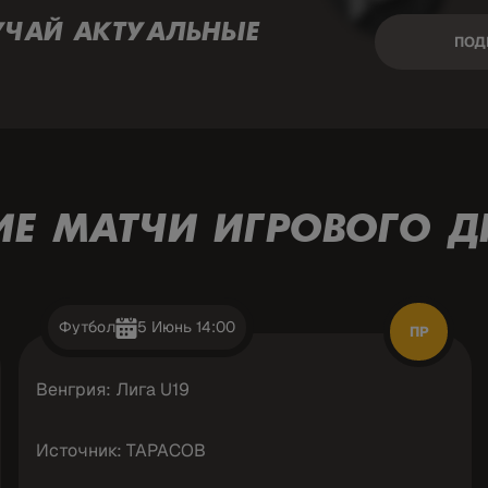
УЧАЙ АКТУАЛЬНЫЕ
ПОД
ИЕ МАТЧИ ИГРОВОГО Д
Футбол
5 Июнь 14:00
ПР
Венгрия: Лига U19
Источник: ТАРАСОВ