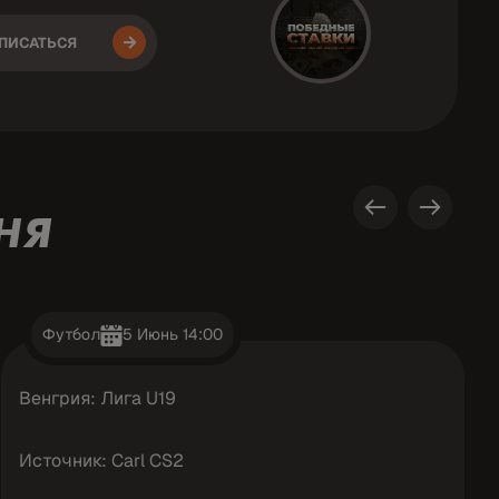
ПИСАТЬСЯ
НЯ
Футбол
5 Июнь 14:00
Венгрия: Лига U19
Источник: Carl CS2