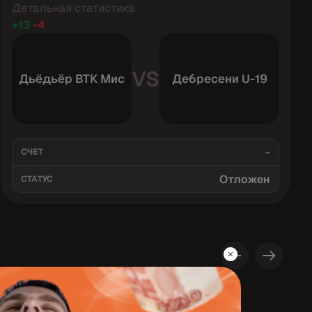
Детальная статистика
+13
-4
VS
Дьёдьёр ВТК Мисколк U-19
Дебресени U-19
-
СЧЕТ
Отложен
СТАТУС