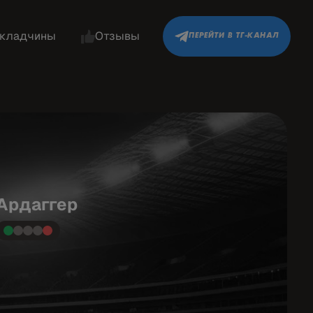
кладчины
Отзывы
ПЕРЕЙТИ В ТГ-КАНАЛ
Ардаггер