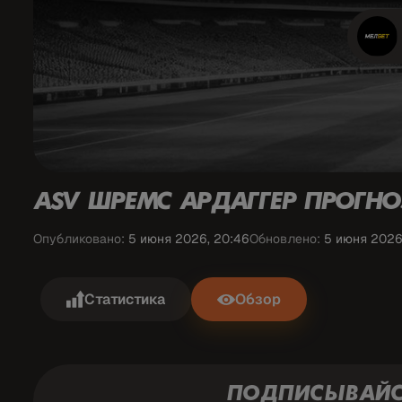
ASV ШРЕМС АРДАГГЕР ПРОГН
Опубликовано:
5 июня 2026, 20:46
Обновлено:
5 июня 2026
Статистика
Обзор
ПОДПИСЫВАЙ