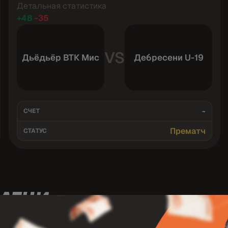
Детальная статистика
+48
-35
VS
Дьёдьёр ВТК Мисколк U-19
Дебресени U-19
ренсе U-20
-
СЧЕТ
Прематч
СТАТУС
АТЧИ