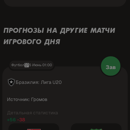
ПРОГНОЗЫ НА ДРУГИЕ МАТЧИ
ИГРОВОГО ДНЯ
Футбол
5 Июнь 01:00
Зав
Бразилия: Лига U20
Источник: Громов
Детальная статистика
+56
-38