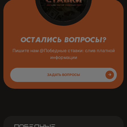
ОСТАЛИСЬ ВОПРОСЫ?
Пишите нам @Победные ставки: слив платной
информации
ЗАДАТЬ ВОПРОСЫ