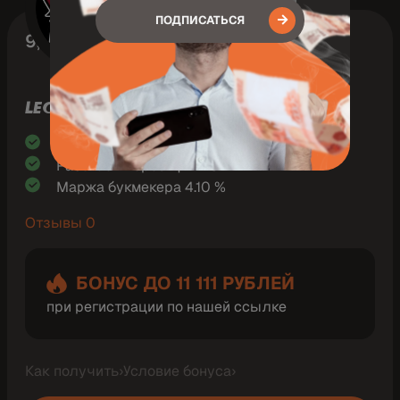
ПОДПИСАТЬСЯ
9,1
LEON
Наличие моб. приложения
Работает через ЦУПИС
Маржа букмекера 4.10 %
Отзывы 0
БОНУС ДО 11 111 РУБЛЕЙ
при регистрации по нашей ссылке
Как получить
›
Условие бонуса
›