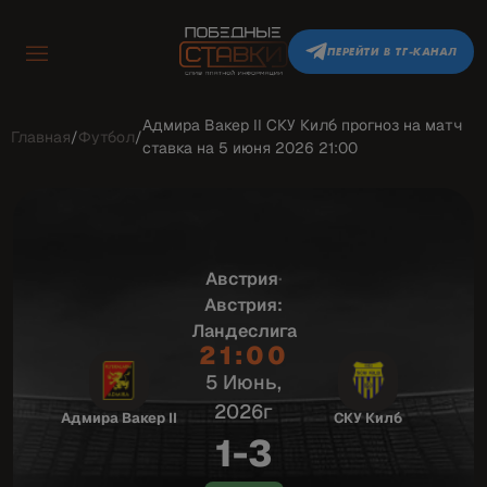
ПЕРЕЙТИ В ТГ-КАНАЛ
Адмира Вакер II СКУ Килб прогноз на матч
Главная
/
Футбол
/
ставка на 5 июня 2026 21:00
Австрия
·
Австрия:
Ландеслига
21:00
5 Июнь,
2026г
Адмира Вакер II
СКУ Килб
1-3