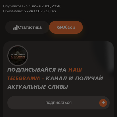
Опубликовано:
5 июня 2026, 20:46
Обновлено:
5 июня 2026, 20:46
Статистика
Обзор
ПОДПИСЫВАЙСЯ НА
НАШ
TELEGRAMM -
КАНАЛ И ПОЛУЧАЙ
АКТУАЛЬНЫЕ СЛИВЫ
ПОДПИСАТЬСЯ