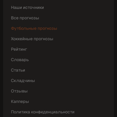
Наши источники
Все прогнозы
Футбольные прогнозы
Хоккейные прогнозы
Рейтинг
Словарь
Статьи
Складчины
Отзывы
Капперы
Политика конфиденциальности