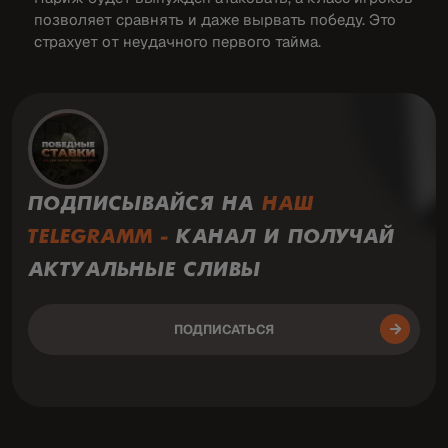
позволяет сравнять и даже вырвать победу. Это
страхует от неудачного первого тайма.
ПОДПИСЫВАЙСЯ НА
НАШ
TELEGRAMM -
КАНАЛ И ПОЛУЧАЙ
АКТУАЛЬНЫЕ СЛИВЫ
ПОДПИСАТЬСЯ