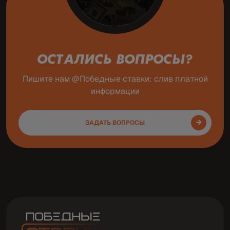
ОСТАЛИСЬ ВОПРОСЫ?
Пишите нам @Победные ставки: слив платной
информации
ЗАДАТЬ ВОПРОСЫ