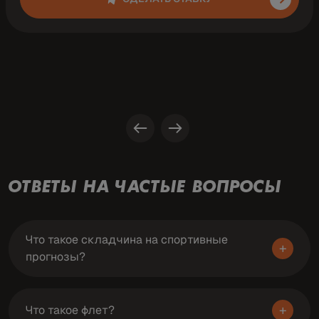
ОТВЕТЫ НА ЧАСТЫЕ ВОПРОСЫ
Что такое складчина на спортивные
+
прогнозы?
+
Что такое флет?