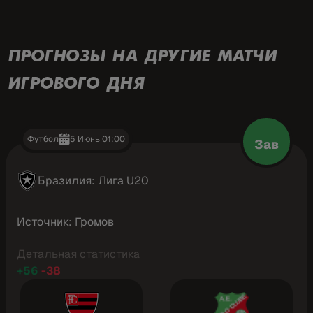
ПРОГНОЗЫ НА ДРУГИЕ МАТЧИ
ИГРОВОГО ДНЯ
Футбол
5 Июнь 01:00
Зав
Бразилия: Лига U20
Источник: Громов
Детальная статистика
+56
-38