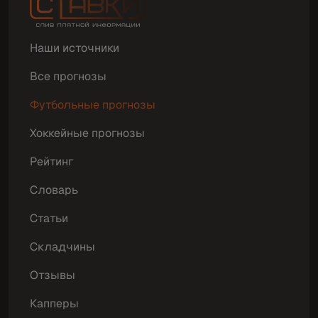
Наши источники
Все прогнозы
Футбольные прогнозы
Хоккейные прогнозы
Рейтинг
Словарь
Статьи
Складчины
Отзывы
Капперы