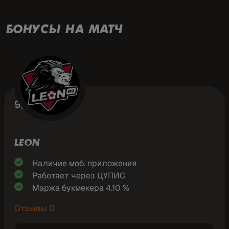
БОНУСЫ НА МАТЧ
9,1
LEON
Наличие моб. приложения
Работает через ЦУПИС
Маржа букмекера 4.10 %
Отзывы 0