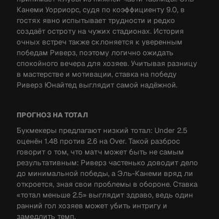
Канеми Уорриорс, судя по коэффициенту 9.0, в
гостях явно испытывает трудности и редко
создаёт остроту на чужих стадионах. История
очных встреч также склоняется к уверенным
победам Риверз, поэтому логично ожидать
спокойного вечера для хозяев. Учитывая разницу
в мастерстве и мотивации, ставка на победу
Риверз Юнайтед выглядит самой надёжной.
ПРОГНОЗ НА ТОТАЛ
Букмекеры предлагают низкий тотал: Under 2.5
оценён 1.48 против 2.6 на Over. Такой разброс
говорит о том, что матч может быть не самым
результативным: Риверз частенько доводит дело
до минимальной победы, а Эль-Канеми вряд ли
откроется, зная свои проблемы в обороне. Ставка
«тотал меньше 2.5» выглядит здраво, ведь один
ранний гол хозяев может убить интригу и
замедлить темп.