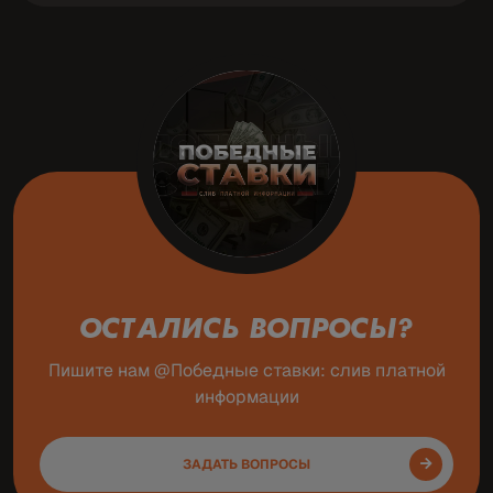
ОСТАЛИСЬ ВОПРОСЫ?
Пишите нам @Победные ставки: слив платной
информации
ЗАДАТЬ ВОПРОСЫ