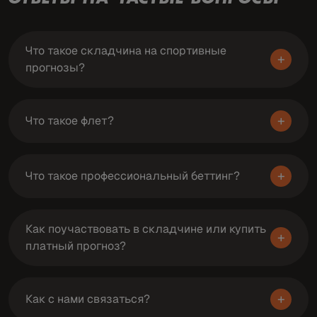
Что такое складчина на спортивные
+
прогнозы?
+
Что такое флет?
+
Что такое профессиональный беттинг?
Как поучаствовать в складчине или купить
+
платный прогноз?
+
Как с нами связаться?