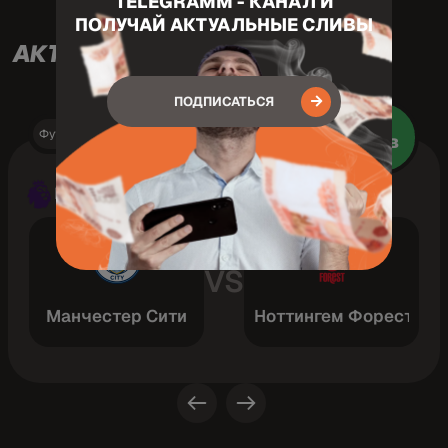
TELEGRAMM - КАНАЛ И
ПОЛУЧАЙ АКТУАЛЬНЫЕ СЛИВЫ
АКТУАЛЬНЫЕ ТОП-МАТЧИ
ПОДПИСАТЬСЯ
Футбол
4 Март 22:30
Зав
Премьер-лига
VS
Манчестер Сити
Ноттингем Форест