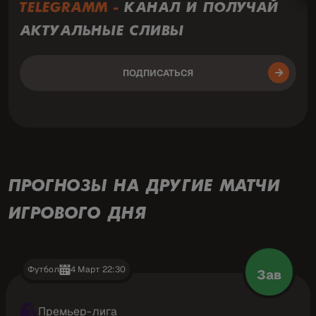
TELEGRAMM -
КАНАЛ И ПОЛУЧАЙ
АКТУАЛЬНЫЕ СЛИВЫ
ПОДПИСАТЬСЯ
ПРОГНОЗЫ НА ДРУГИЕ МАТЧИ
ИГРОВОГО ДНЯ
Футбол
4 Март 22:30
Зав
Премьер-лига