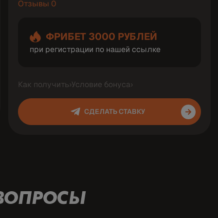
Отзывы 0
ФРИБЕТ 3000 РУБЛЕЙ
при регистрации по нашей ссылке
Как получить
›
Условие бонуса
›
СДЕЛАТЬ СТАВКУ
 ВОПРОСЫ