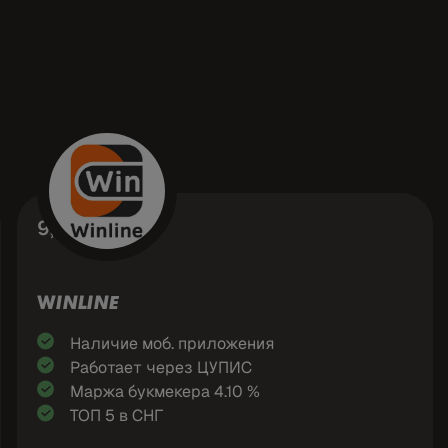
9,5
WINLINE
Наличие моб. приложения
Работает через ЦУПИС
Маржа букмекера 4.10 %
ТОП 5 в СНГ