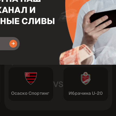
КАНАЛ И
ЬНЫЕ СЛИВЫ
АТЧИ
Футбол
10 Июль 01:00
Зав
Бразилия: Лига U20
VS
Осаско Спортинг U-20
Ибрачина U-20