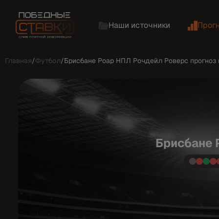
Наши источники
Прог
Главная
/
Футбол
/
Брисбане Роар НПЛ Рочдейл Роверс прогноз н
Брисбане 