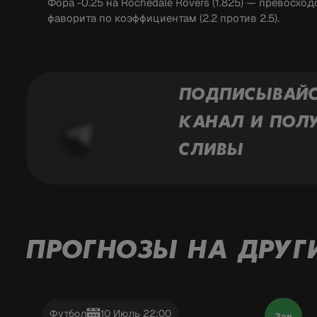
Фора -0.25 на Rochedale Rovers (1.825) — превосход
фаворита по коэффициентам (2.2 против 2.5).
ПОДПИСЫВАЙ
КАНАЛ И ПОЛ
СЛИВЫ
ПРОГНОЗЫ НА ДРУГ
Футбол
10 Июль 22:00
Зав