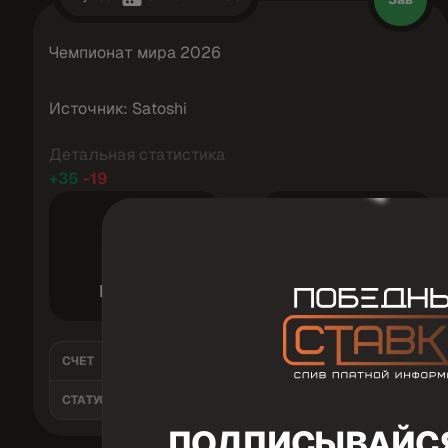
Чемпионат мира 2026
Источник: Satoshi
Детальная статистика
+35
-19
VS
Испания
Бельгия
2-1
СЧЕТ
Завершен
СТАТУС
ПОДПИСЫВАЙСЯ