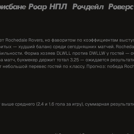
рисбане Роар НПЛ – Рочдейл Ровер
 Rochedale Rovers, но фаворитом по коэффициентам выступаю
абитых — худший баланс среди сегодняшних матчей. Rochedale
абильности. Форма хозяев DLWLL против DWLLW у гостей — об
за матч, букмекер держит тотал 3.25 — ожидается результ
ет небольшой перевес гостей по классу. Прогноз: победа Ro
выше среднего (2.4 и 1.6 гола за игру), суммарная результат