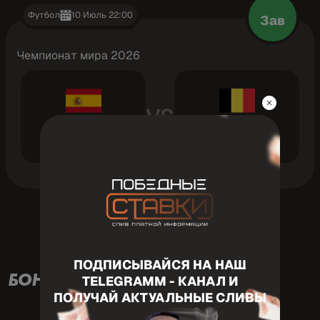
Футбол
10 Июль 22:00
Зав
Чемпионат мира 2026
VS
Испания
Бельгия
ПОДПИСЫВАЙСЯ НА НАШ
TELEGRAMM - КАНАЛ И
БОНУСЫ НА МАТЧ
ПОЛУЧАЙ АКТУАЛЬНЫЕ СЛИВЫ