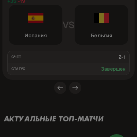
+35
-19
VS
Испания
Бельгия
2-1
СЧЕТ
Завершен
СТАТУС
АКТУАЛЬНЫЕ ТОП-МАТЧИ