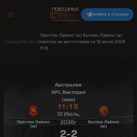
ПЕРЕЙТИ В ТГ-КАНАЛ
Престон Лайонс (ж) Буллин Лайонс (ж)
Главная
/
Футбол
/
прогноз на матч ставка на 10 июля 2026
11:15
Австралия
·
NPL Виктория
(жен)
11:15
10 Июль,
2026г
Престон Лайонс
Буллин Лайонс
(ж)
(ж)
2-2