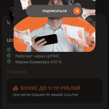
ПОДПИСАТЬСЯ
9,1
LEON
Наличие моб. приложения
Работает через ЦУПИС
Маржа букмекера 4.10 %
Отзывы 0
БОНУС ДО 11 111 РУБЛЕЙ
при регистрации по нашей ссылке