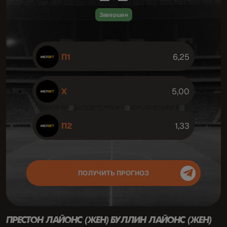
Завершен
П1
6,25
X
5,00
П2
1,33
ПОЛУЧИТЬ ПРОГНОЗ
ПРЕСТОН ЛАЙОНС (ЖЕН) БУЛЛИН ЛАЙОНС (ЖЕН)