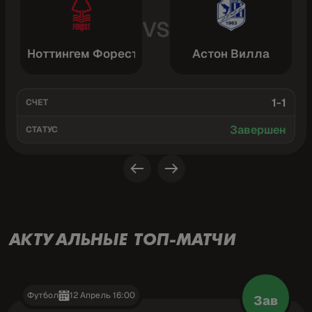
VS
Ноттингем Форест
Астон Вилла
1-1
СЧЕТ
Завершен
СТАТУС
АКТУАЛЬНЫЕ ТОП-МАТЧИ
Футбол
12 Апрель 16:00
Зав