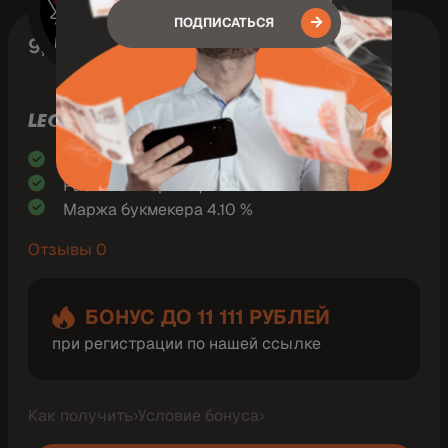
ПОДПИСАТЬСЯ
9,1
LEON
Наличие моб. приложения
Работает через ЦУПИС
Маржа букмекера 4.10 %
Отзывы 0
БОНУС ДО 11 111 РУБЛЕЙ
при регистрации по нашей ссылке
Как получить
›
Условие бонуса
›