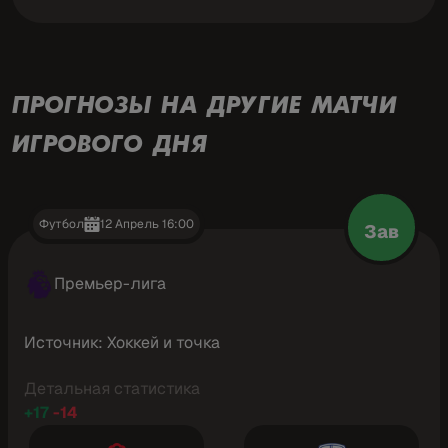
ПРОГНОЗЫ НА ДРУГИЕ МАТЧИ
ИГРОВОГО ДНЯ
Футбол
12 Апрель 16:00
Зав
Премьер-лига
Источник: Хоккей и точка
Детальная статистика
+17
-14