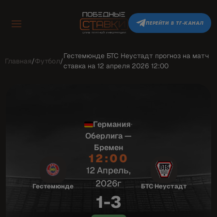
ПЕРЕЙТИ В ТГ-КАНАЛ
Гестемюнде БТС Неустадт прогноз на матч
Главная
/
Футбол
/
ставка на 12 апреля 2026 12:00
Германия
·
Оберлига —
Бремен
12:00
12 Апрель,
2026г
Гестемюнде
БТС Неустадт
1-3