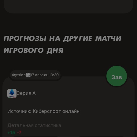
ПРОГНОЗЫ НА ДРУГИЕ МАТЧИ
ИГРОВОГО ДНЯ
Футбол
17 Апрель 19:30
Зав
Серия A
Источник: Киберспорт онлайн
Детальная статистика
+15
-7