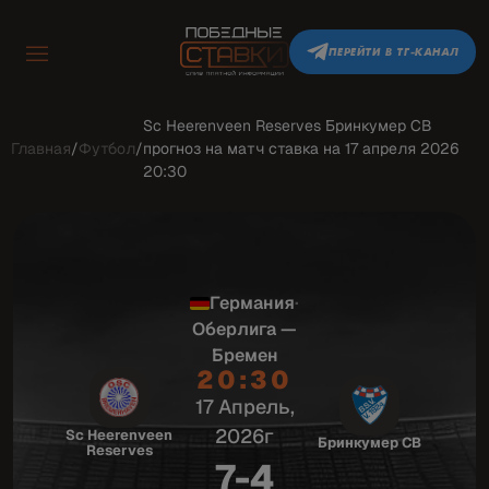
ПЕРЕЙТИ В ТГ-КАНАЛ
Sc Heerenveen Reserves Бринкумер СВ
Главная
/
Футбол
/
прогноз на матч ставка на 17 апреля 2026
20:30
Германия
·
Оберлига —
Бремен
20:30
17 Апрель,
2026г
Sc Heerenveen
Бринкумер СВ
Reserves
7-4