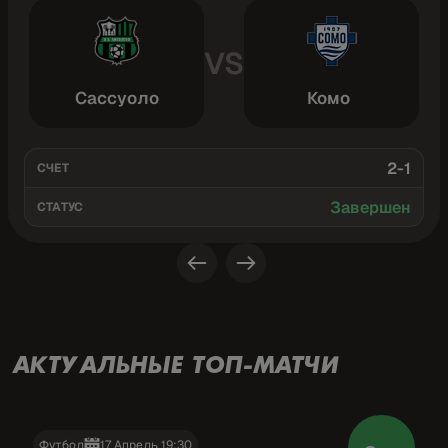
VS
Сассуоло
Комо
2-1
СЧЕТ
Завершен
СТАТУС
АКТУАЛЬНЫЕ ТОП-МАТЧИ
Футбол
17 Апрель 19:30