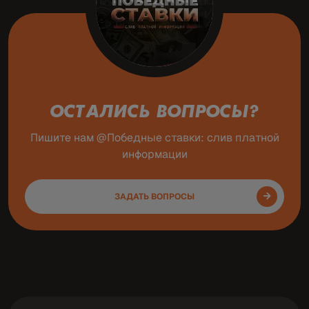
ОСТАЛИСЬ ВОПРОСЫ?
Пишите нам @Победные ставки: слив платной
информации
ЗАДАТЬ ВОПРОСЫ