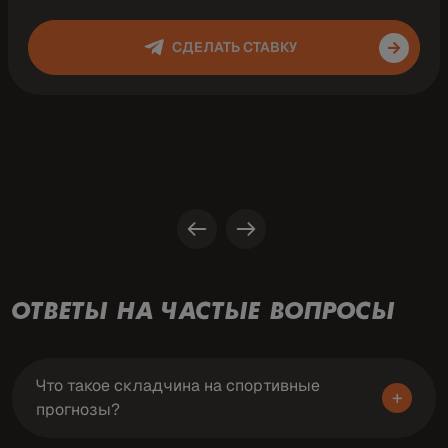
СДЕЛАТЬ СТАВКУ
ОТВЕТЫ НА ЧАСТЫЕ ВОПРОСЫ
Что такое складчина на спортивные
+
прогнозы?