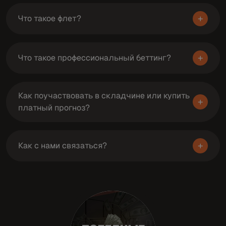
+
Что такое флет?
+
Что такое профессиональный беттинг?
Как поучаствовать в складчине или купить
+
платный прогноз?
+
Как с нами связаться?