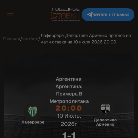
ПЕРЕЙТИ В ТГ-КАНАЛ
Лаферрере Депортиво Арменио прогноз на
Главная
/
Футбол
/
матч ставка на 10 июля 2026 20:00
Аргентина
·
Аргентина:
Примера B
Метрополитана
20:00
10 Июль,
Депортиво
Лаферрере
2026г
Арменио
1-1