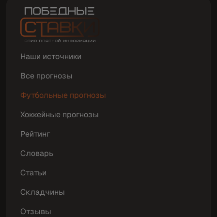
Наши источники
Все прогнозы
Футбольные прогнозы
Хоккейные прогнозы
Рейтинг
Словарь
Статьи
Складчины
Отзывы