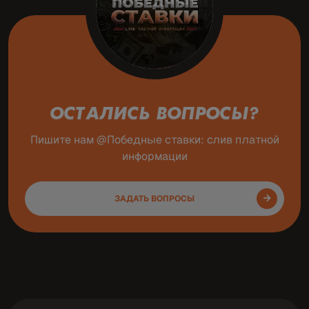
ОСТАЛИСЬ ВОПРОСЫ?
Пишите нам @Победные ставки: слив платной
информации
ЗАДАТЬ ВОПРОСЫ