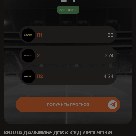
Завершен
П1
1,83
X
2,74
П2
4,24
ПОЛУЧИТЬ ПРОГНОЗ
ВИЛЛА ДАЛЬМИНЕ ДОКК СУД ПРОГНОЗ
И