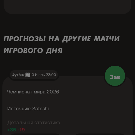
ПРОГНОЗЫ НА ДРУГИЕ МАТЧИ
ИГРОВОГО ДНЯ
Футбол
10 Июль 22:00
Зав
Чемпионат мира 2026
Источник: Satoshi
Детальная статистика
+35
-19