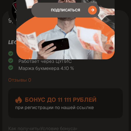
ПОДПИСАТЬСЯ
9,1
LEON
Наличие моб. приложения
Работает через ЦУПИС
Маржа букмекера 4.10 %
Отзывы 0
БОНУС ДО 11 111 РУБЛЕЙ
при регистрации по нашей ссылке
Как получить
›
Условие бонуса
›