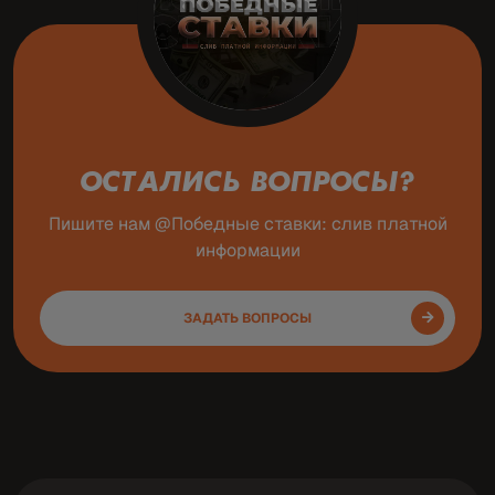
ОСТАЛИСЬ ВОПРОСЫ?
Пишите нам @Победные ставки: слив платной
информации
ЗАДАТЬ ВОПРОСЫ