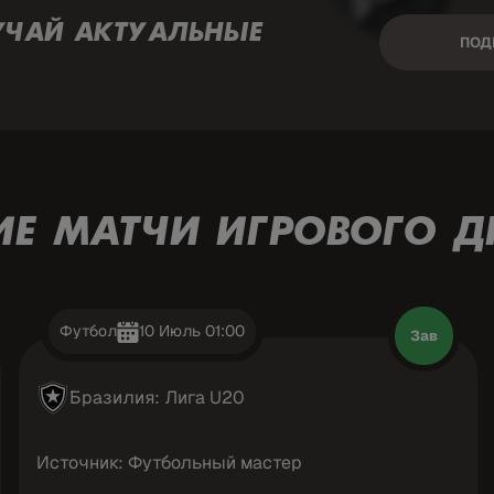
УЧАЙ АКТУАЛЬНЫЕ
ПОД
ИЕ МАТЧИ ИГРОВОГО Д
Футбол
10 Июль 01:00
Зав
Бразилия: Лига U20
Источник: Футбольный мастер