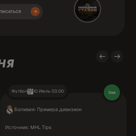
ПИСАТЬСЯ
НЯ
Футбол
10 Июль 03:00
Зав
Боливия: Примера дивизион
Источник: MHL Tips