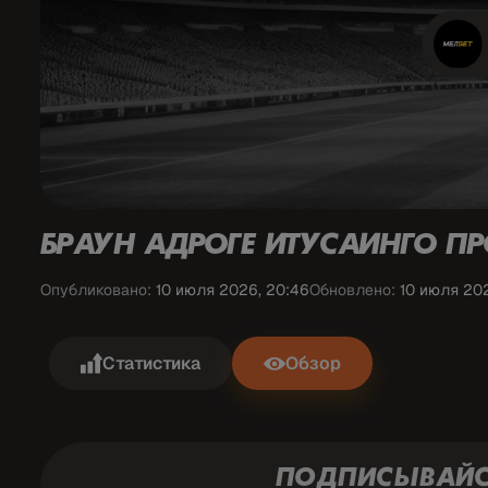
БРАУН АДРОГЕ ИТУСАИНГО П
Опубликовано:
10 июля 2026, 20:46
Обновлено:
10 июля 202
Статистика
Обзор
ПОДПИСЫВАЙ