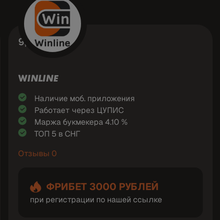
9,5
WINLINE
Наличие моб. приложения
Работает через ЦУПИС
Маржа букмекера 4.10 %
ТОП 5 в СНГ
Отзывы 0
ФРИБЕТ 3000 РУБЛЕЙ
при регистрации по нашей ссылке