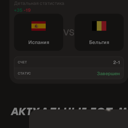
Детальная статистика
+35
-19
VS
Испания
Бельгия
2-1
СЧЕТ
Завершен
СТАТУС
АКТУАЛЬНЫЕ ТОП-М