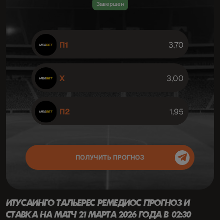
Завершен
П1
3,70
X
3,00
П2
1,95
ПОЛУЧИТЬ ПРОГНОЗ
ИТУСАИНГО ТАЛЬЕРЕС РЕМЕДИОС ПРОГНОЗ
И
СТАВКА НА МАТЧ 21 МАРТА 2026 ГОДА В 02:30