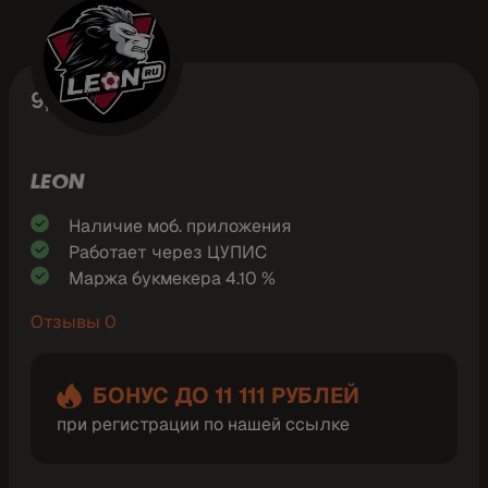
9,1
LEON
Наличие моб. приложения
Работает через ЦУПИС
Маржа букмекера 4.10 %
Отзывы 0
БОНУС ДО 11 111 РУБЛЕЙ
при регистрации по нашей ссылке