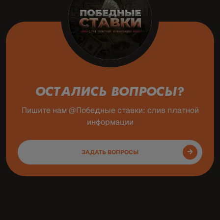
ОСТАЛИСЬ ВОПРОСЫ?
Пишите нам @Победные ставки: слив платной
информации
ЗАДАТЬ ВОПРОСЫ