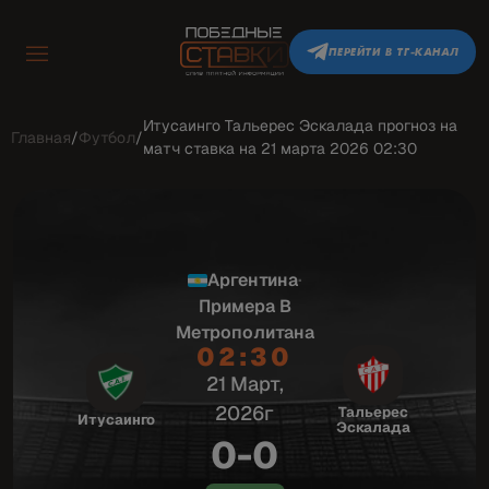
ПЕРЕЙТИ В ТГ-КАНАЛ
Итусаинго Тальерес Эскалада прогноз на
Главная
/
Футбол
/
матч ставка на 21 марта 2026 02:30
Аргентина
·
Примера B
Метрополитана
02:30
21 Март,
2026г
Тальерес
Итусаинго
Эскалада
0-0