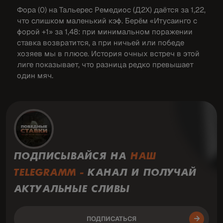
Фора (0) на Тальерес Ремедиос (Д2Х) даётся за 1,22,
что слишком маленький кэф. Берём «Итусаинго с
форой +1» за 1,48: при минимальном поражении
ставка возвратится, а при ничьей или победе
хозяев мы в плюсе. История очных встреч в этой
лиге показывает, что разница редко превышает
один мяч.
ПОДПИСЫВАЙСЯ НА
НАШ
TELEGRAMM -
КАНАЛ И ПОЛУЧАЙ
АКТУАЛЬНЫЕ СЛИВЫ
ПОДПИСАТЬСЯ