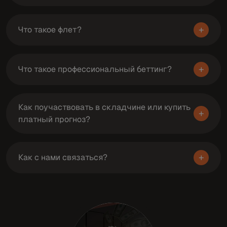
+
Что такое флет?
+
Что такое профессиональный беттинг?
Как поучаствовать в складчине или купить
+
платный прогноз?
+
Как с нами связаться?