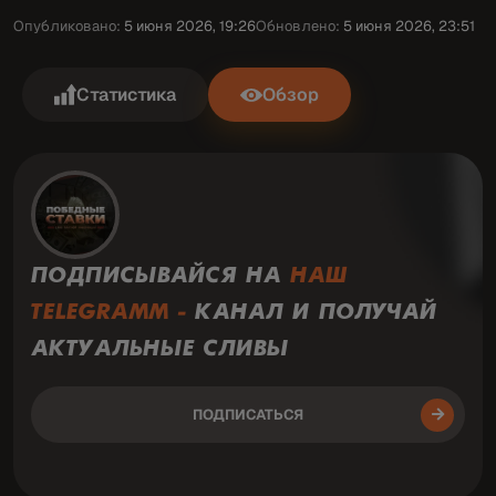
Опубликовано:
5 июня 2026, 19:26
Обновлено:
5 июня 2026, 23:51
Статистика
Обзор
ПОДПИСЫВАЙСЯ НА
НАШ
TELEGRAMM -
КАНАЛ И ПОЛУЧАЙ
АКТУАЛЬНЫЕ СЛИВЫ
ПОДПИСАТЬСЯ