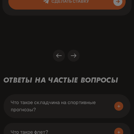
СДЕЛАТЬ СТАВКУ
ОТВЕТЫ НА ЧАСТЫЕ ВОПРОСЫ
Что такое складчина на спортивные
+
прогнозы?
+
Что такое флет?