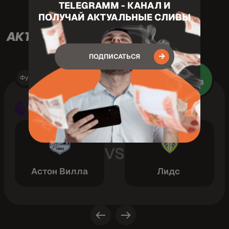
TELEGRAMM - КАНАЛ И
ПОЛУЧАЙ АКТУАЛЬНЫЕ СЛИВЫ
АКТУАЛЬНЫЕ ТОП-МАТЧИ
ПОДПИСАТЬСЯ
Футбол
21 Февраль 18:00
Зав
Премьер-лига
VS
Астон Вилла
Лидс