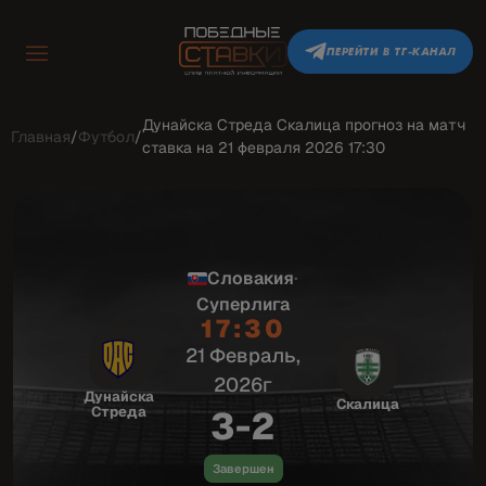
ПЕРЕЙТИ В ТГ-КАНАЛ
Дунайска Стреда Скалица прогноз на матч
Главная
/
Футбол
/
ставка на 21 февраля 2026 17:30
Словакия
·
Суперлига
17:30
21 Февраль,
2026г
Дунайска
Скалица
Стреда
3-2
Завершен