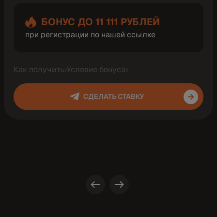
БОНУС ДО 11 111 РУБЛЕЙ
при регистрации по нашей ссылке
Как получить
›
Условие бонуса
›
СДЕЛАТЬ СТАВКУ