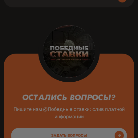
ОСТАЛИСЬ ВОПРОСЫ?
Пишите нам @Победные ставки: слив платной
информации
ЗАДАТЬ ВОПРОСЫ