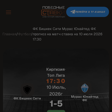
ПЕРЕЙТИ В ТГ-КАНАЛ
ФК Бишкек Сити Мурас Юнайтед ФК
Главная
/
Футбол
/
прогноз на матч ставка на 10 июля 2026
17:30
Киргизия
·
Топ Лига
17:30
10 Июль,
2026г
Мурас Юнайтед
ФК Бишкек Сити
ФК
1-5