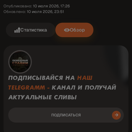
Опубликовано:
10 июля 2026, 17:26
Обновлено:
10 июля 2026, 23:51
Статистика
Обзор
ПОДПИСЫВАЙСЯ НА
НАШ
TELEGRAMM -
КАНАЛ И ПОЛУЧАЙ
АКТУАЛЬНЫЕ СЛИВЫ
ПОДПИСАТЬСЯ