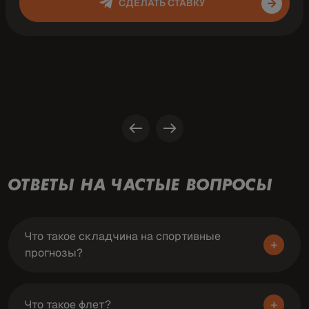
СДЕЛАТЬ СТАВКУ
ОТВЕТЫ НА ЧАСТЫЕ ВОПРОСЫ
Что такое складчина на спортивные
+
прогнозы?
+
Что такое флет?