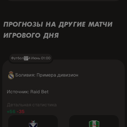
ПРОГНОЗЫ НА ДРУГИЕ МАТЧИ
ИГРОВОГО ДНЯ
Футбол
4 Июнь 01:00
Боливия: Примера дивизион
Источник: Raid Bet
Детальная статистика
+56
-35