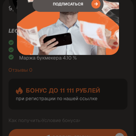
ПОДПИСАТЬСЯ
9,1
LEON
Наличие моб. приложения
Работает через ЦУПИС
Маржа букмекера 4.10 %
Отзывы 0
БОНУС ДО 11 111 РУБЛЕЙ
при регистрации по нашей ссылке
Как получить
›
Условие бонуса
›