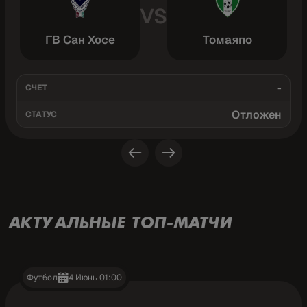
VS
ГВ Сан Хосе
Томаяпо
-
СЧЕТ
Отложен
СТАТУС
АКТУАЛЬНЫЕ ТОП-МАТЧИ
Футбол
4 Июнь 01:00