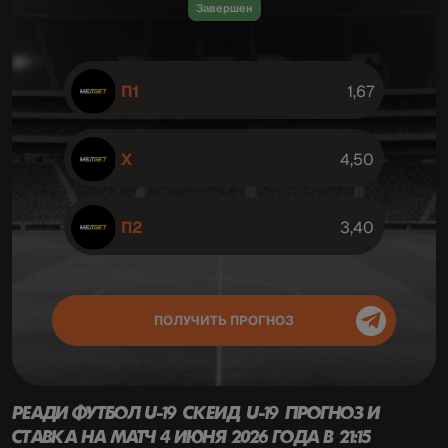
Завершен
П1
1,67
X
4,50
П2
3,40
ПОЛУЧИТЬ ПРОГНОЗ
РЕАДИ ФУТБОЛ U-19 СКЕИД U-19 ПРОГНОЗ
И
СТАВКА НА МАТЧ 4 ИЮНЯ 2026 ГОДА В 21:15