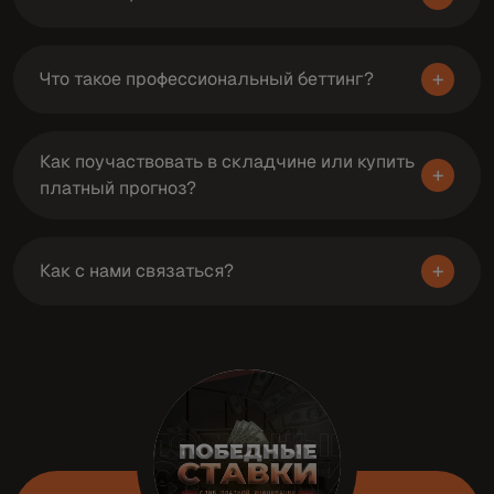
+
Что такое профессиональный беттинг?
Как поучаствовать в складчине или купить
+
платный прогноз?
+
Как с нами связаться?