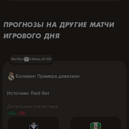
ПРОГНОЗЫ НА ДРУГИЕ МАТЧИ
ИГРОВОГО ДНЯ
Футбол
4 Июнь 01:00
Боливия: Примера дивизион
Источник: Raid Bet
Детальная статистика
+56
-35