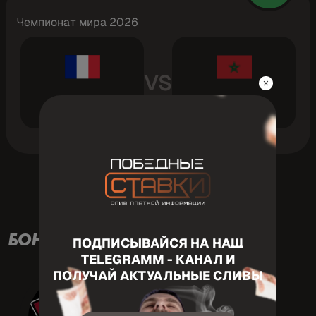
Чемпионат мира 2026
VS
Франция
Марокко
БОНУСЫ НА МАТЧ
ПОДПИСЫВАЙСЯ НА НАШ
TELEGRAMM - КАНАЛ И
ПОЛУЧАЙ АКТУАЛЬНЫЕ СЛИВЫ