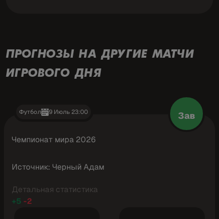
ПРОГНОЗЫ НА ДРУГИЕ МАТЧИ
ИГРОВОГО ДНЯ
Футбол
9 Июль 23:00
Зав
Чемпионат мира 2026
Источник: Черный Адам
Детальная статистика
+5
-2