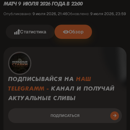
МАТЧ 9 ИЮЛЯ 2026 ГОДА В 22:00
Опубликовано:
9 июля 2026, 21:46
Обновлено:
9 июля 2026, 23:59
Статистика
Обзор
ПОДПИСЫВАЙСЯ НА
НАШ
TELEGRAMM -
КАНАЛ И ПОЛУЧАЙ
АКТУАЛЬНЫЕ СЛИВЫ
ПОДПИСАТЬСЯ