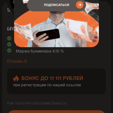
ПОДПИСАТЬСЯ
9,1
LEON
Наличие моб. приложения
Работает через ЦУПИС
Маржа букмекера 4.10 %
Отзывы 0
БОНУС ДО 11 111 РУБЛЕЙ
при регистрации по нашей ссылке
Как получить
›
Условие бонуса
›