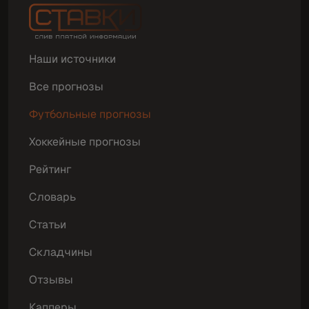
Наши источники
Все прогнозы
Футбольные прогнозы
Хоккейные прогнозы
Рейтинг
Словарь
Статьи
Складчины
Отзывы
Капперы