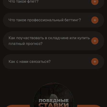
+
Что такое флет?
+
Что такое профессиональный беттинг?
Как поучаствовать в складчине или купить
+
платный прогноз?
+
Как с нами связаться?