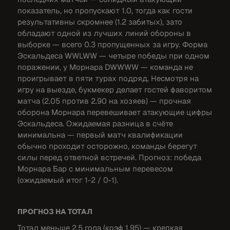
показатель, но пропускают 1.0, тогда как гости
результативны скромнее (1.2 забитых), зато
обладают одной из лучших линий обороны в
выборке — всего 0.3 пропущенных за игру. Форма
Эскальдеса WWLWW — четыре победы при одном
поражении, у Морнара DWWWW — команда не
проигрывает в пяти турах подряд. Несмотря на
игру на выезде, букмекер делает гостей фаворитом
матча (2.05 против 2.90 на хозяев) — прочная
оборона Морнара перевешивает атакующие цифры
Эскальдеса. Ожидаемая разница в счёте
минимальна — первый матч квалификации
обычно проходит осторожно, команды берегут
силы перед ответной встречей. Прогноз: победа
Морнара Бар с минимальным перевесом
(ожидаемый итог 1-2 / 0-1).
ПРОГНОЗ НА ТОТАЛ
Тотал меньше 2.5 гола (коэф 1.95) — крепкая