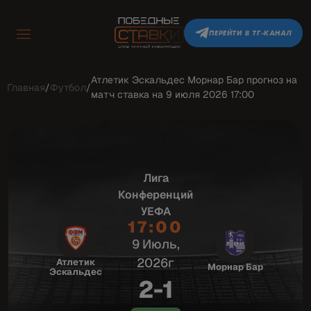
ПЕРЕЙТИ В ТГ-КАНАЛ
Атлетик Эскальдес Морнар Бар прогноз на
Главная
/
Футбол
/
матч ставка на 9 июля 2026 17:00
Лига
Конференций
УЕФА
17:00
9 Июль,
2026г
Атлетик
Морнар Бар
Эскальдес
2-1