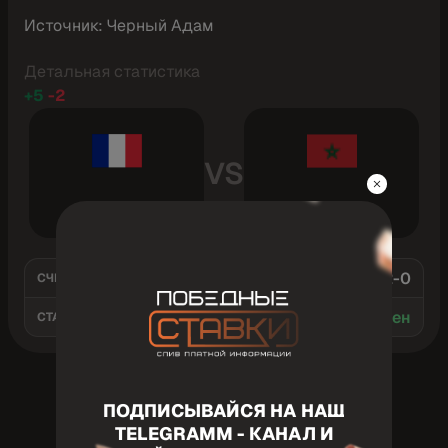
Источник: Черный Адам
Детальная статистика
+5
-2
VS
Франция
Марокко
2-0
СЧЕТ
Завершен
СТАТУС
ПОДПИСЫВАЙСЯ НА НАШ
TELEGRAMM - КАНАЛ И