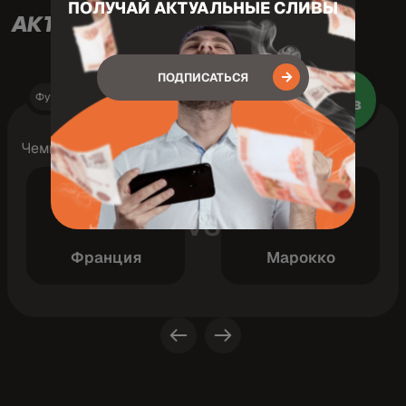
ПОЛУЧАЙ АКТУАЛЬНЫЕ СЛИВЫ
АКТУАЛЬНЫЕ ТОП-МАТЧИ
ПОДПИСАТЬСЯ
Футбол
9 Июль 23:00
Зав
Чемпионат мира 2026
VS
Франция
Марокко