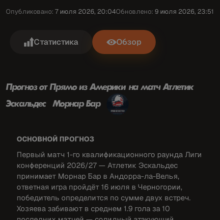
Опубликовано:
7 июля 2026, 20:04
Обновлено:
9 июля 2026, 23:51
Статистика
Обзор
Прогноз от
Прямо из Америки
на матч Атлетик
Эскальдес – Морнар Бар
ОСНОВНОЙ ПРОГНОЗ
Первый матч 1-го квалификационного раунда Лиги
конференций 2026/27 — Атлетик Эскальдес
принимает Морнар Бар в Андорра-ла-Велья,
ответная игра пройдёт 16 июля в Черногории,
победитель определится по сумме двух встреч.
Хозяева забивают в среднем 1.9 гола за 10
последних матчей — солидный атакующий