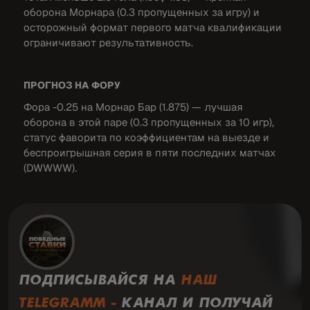
оборона Морнара (0.3 пропущенных за игру) и
осторожный формат первого матча квалификации
ограничивают результативность.
ПРОГНОЗ НА ФОРУ
Фора -0.25 на Морнар Бар (1.875) — лучшая
оборона в этой паре (0.3 пропущенных за 10 игр),
статус фаворита по коэффициентам на выезде и
беспроигрышная серия в пяти последних матчах
(DWWWW).
ПОДПИСЫВАЙСЯ НА
НАШ
TELEGRAMM -
КАНАЛ И ПОЛУЧАЙ