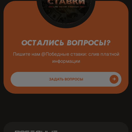
ОСТАЛИСЬ ВОПРОСЫ?
Пишите нам @Победные ставки: слив платной
информации
ЗАДАТЬ ВОПРОСЫ