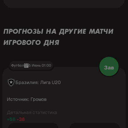
ПРОГНОЗЫ НА ДРУГИЕ МАТЧИ
ИГРОВОГО ДНЯ
Футбол
5 Июнь 01:00
Зав
Бразилия: Лига U20
Источник: Громов
Детальная статистика
+56
-38