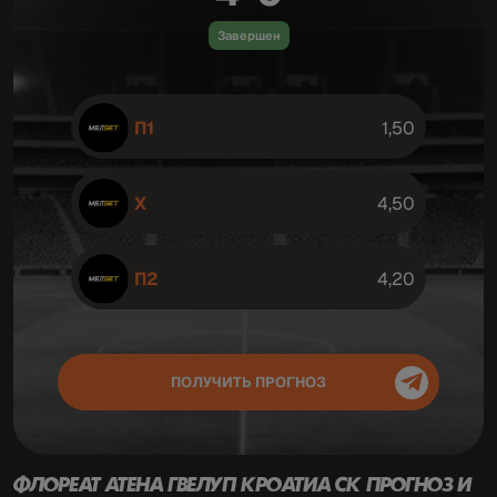
Завершен
П1
1,50
X
4,50
П2
4,20
ПОЛУЧИТЬ ПРОГНОЗ
ФЛОРЕАТ АТЕНА ГВЕЛУП КРОАТИА СК ПРОГНОЗ
И