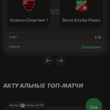
VS
Осаско Спортинг U-20
Вело Клубе Риокларе
1-0
СЧЕТ
Завершен
СТАТУС
АКТУАЛЬНЫЕ ТОП-МАТЧИ
Футбол
5 Июнь 01:00
Зав