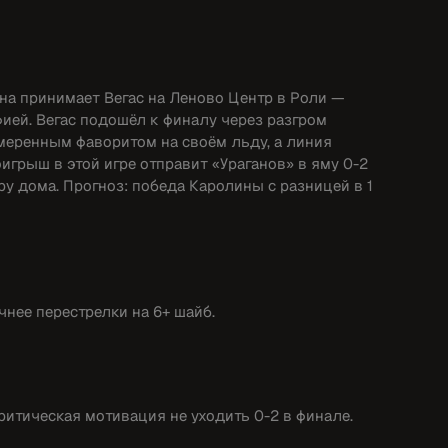
ина принимает Вегас на Леново Центр в Роли —
ией. Вегас подошёл к финалу через разгром
умеренным фаворитом на своём льду, а линия
игрыш в этой игре отправит «Ураганов» в яму 0-2
у дома. Прогноз: победа Каролины с разницей в 1
чнее перестрелки на 6+ шайб.
критическая мотивация не уходить 0-2 в финале.