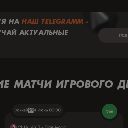
СЯ НА
НАШ TELEGRAMM -
УЧАЙ АКТУАЛЬНЫЕ
ПОД
ИЕ МАТЧИ ИГРОВОГО Д
Хоккей
4 Июнь 00:00
Зав
США: АХЛ - Плей-офф