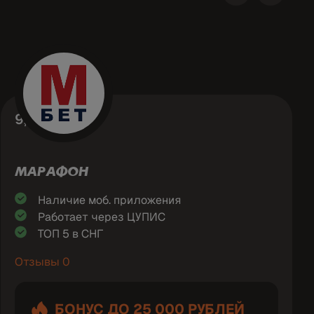
9,3
МАРАФОН
Наличие моб. приложения
Работает через ЦУПИС
ТОП 5 в СНГ
Отзывы 0
БОНУС ДО 25 000 РУБЛЕЙ