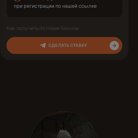
при регистрации по нашей ссылке
Как получить
›
Условие бонуса
›
СДЕЛАТЬ СТАВКУ