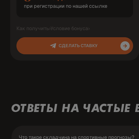
при регистрации по нашей ссылке
Как получить
›
Условие бонуса
›
СДЕЛАТЬ СТАВКУ
ОТВЕТЫ НА ЧАСТЫЕ
Что такое складчина на спортивные прогнозы?