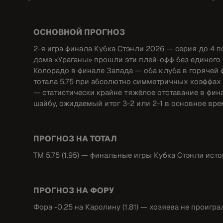
ОСНОВНОЙ ПРОГНОЗ
2-я игра финала Кубка Стэнли 2026 — серия до 4 п
дома «Ураганы» прошли эти плей-офф без единого 
Колорадо в финале Запада — оба клуба в горячей 
тотала 5.75 при абсолютно симметричных коэффах 1
— статистически крайне тяжёлое отставание в фин
шайбу, ожидаемый итог 3-2 или 2-1 в основное вре
ПРОГНОЗ НА ТОТАЛ
ТМ 5.75 (1.95) — финальные игры Кубка Стэнли ист
ПРОГНОЗ НА ФОРУ
Фора -0.25 на Каролину (1.81) — хозяева не проигр