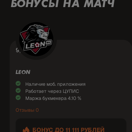
БОНУСЫ НА МАТЧ
9,1
LEON
Наличие моб. приложения
Работает через ЦУПИС
Маржа букмекера 4.10 %
Отзывы 0
БОНУС ДО 11 111 РУБЛЕЙ