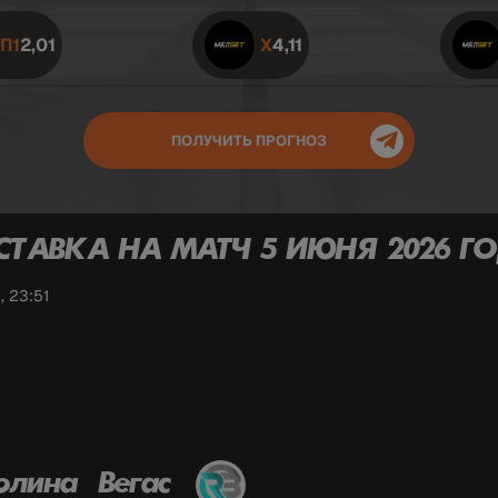
П1
2,01
X
4,11
ПОЛУЧИТЬ ПРОГНОЗ
СТАВКА НА МАТЧ 5 ИЮНЯ 2026 ГО
, 23:51
олина – Вегас