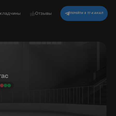
кладчины
Отзывы
ПЕРЕЙТИ В ТГ-КАНАЛ
гас