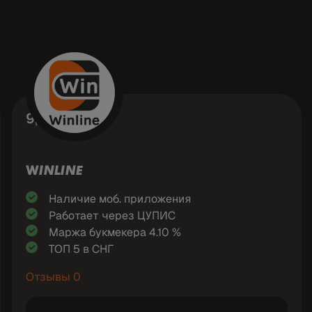
9,5
WINLINE
Наличие моб. приложения
Работает через ЦУПИС
Маржа букмекера 4.10 %
ТОП 5 в СНГ
Отзывы 0