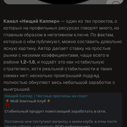
Канал «Нищий Каппер»
— один из тех проектов, о
которых на профильных ресурсах говорят много, но
главным образом в негативном ключе. По фактам,
которые о нём публикуют, можно составить довольно
ясную картину. Автор делает ставку на простые
рынки с низкими коэффициентами, чаще всего в
районе
1.2–1.6
, и подаёт это как «стабильную
стратегию», хотя реальной стабильности в таких
схемах нет: несколько проигрышей подряд
полностью обнуляют весь небольшой заработок с
выигрышей.