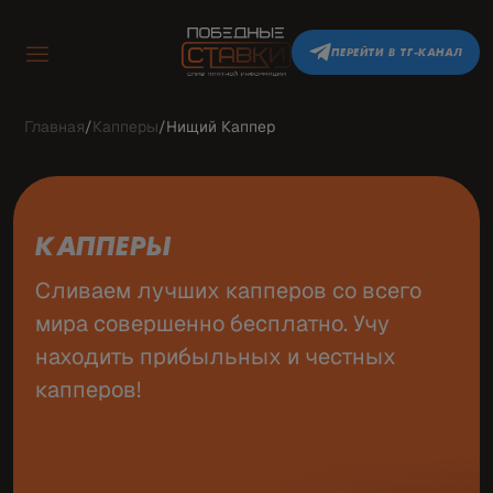
ПЕРЕЙТИ В ТГ-КАНАЛ
Главная
/
Капперы
/
Нищий Каппер
КАППЕРЫ
Сливаем лучших капперов со всего
мира совершенно бесплатно. Учу
находить прибыльных и честных
капперов!