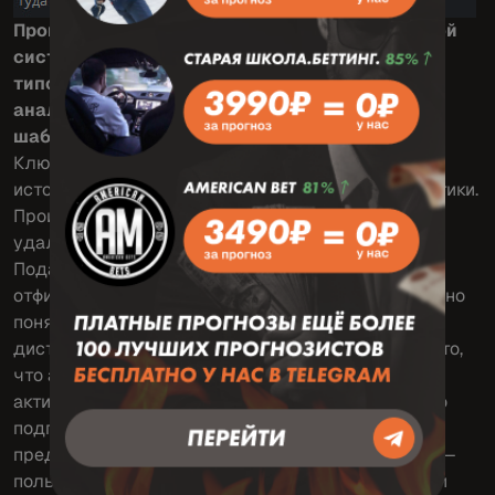
Прогнозы подаются хаотично, без выраженной
системы, и часто повторяются одни и те же
типовые варианты, что говорит не о глубокой
аналитике, а скорее о попытке работать по
шаблону.
Ключевой минус, который отмечают почти все
источники, — это отсутствие полноценной статистики.
Проигрыши не фиксируются, старые записи
удаляются, отчётов о реальных результатах нет.
Подавляющее большинство данных выглядит
отфильтрованным, поэтому подписчику невозможно
понять, как на самом деле идут дела у автора на
дистанции. Также часто встречаются жалобы на то,
что аудитория в канале частично накручена:
активности почти нет, реакции слабые, хотя число
подписчиков заявлено как крупное. Платные
предложения, по отзывам, не оправдывают себя —
пользователи пишут, что покупка прогнозов почти