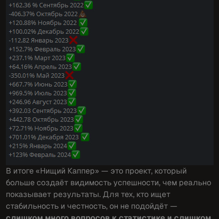
В итоге «Нищий Каппер» — это проект, который
больше создаёт видимость успешности, чем реально
показывает результаты. Для тех, кто ищет
стабильность и честность, он не подойдёт —
слишком много вопросов к статистике и слишком