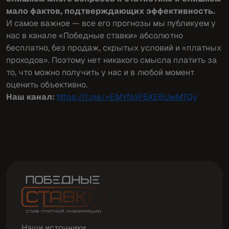
мало фактов, подтверждающих эффективность.
И самое важное — все его прогнозы мы публикуем у
нас в канале «Победные ставки» абсолютно
бесплатно, без продаж, скрытых условий и «платных
проходов». Поэтому нет никакого смысла платить за
то, что можно получить у нас и в любой момент
оценить объективно.
Наш канал:
https://t.me/+EMYNqP5XE6UwMTQy
Наши источники