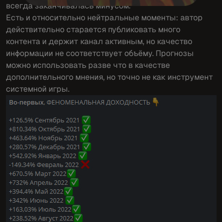
всегда заканчивалась минусом.
Есть и относительно нейтральные моменты: автор
действительно старается публиковать много
контента и держит канал активным, но качество
информации не соответствует объёму. Прогнозы
можно использовать разве что в качестве
дополнительного мнения, но точно не как инструмент
системной игры.