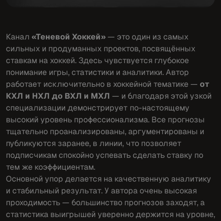
Канал
«Теневой Хоккей»
— это один из самых
сильных и продуманных проектов, посвящённых
ставкам на хоккей. Здесь чувствуется глубокое
понимание игры, статистики и аналитики. Автор
работает исключительно в хоккейной тематике —
от
КХЛ и НХЛ до ВХЛ и МХЛ
— и благодаря этой узкой
специализации демонстрирует по-настоящему
высокий уровень профессионализма. Все прогнозы
тщательно проанализированы, аргументированы и
публикуются заранее, в линии, что позволяет
подписчикам спокойно успевать сделать ставку по
тем же коэффициентам.
Основной упор делается на качественную аналитику
и стабильный результат. У автора очень высокая
проходимость — большинство прогнозов заходят, а
статистика выигрышей уверенно держится на уровне,