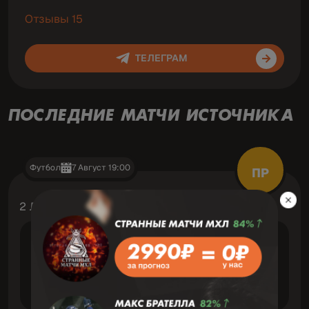
Отзывы 15
ТЕЛЕГРАМ
ПОСЛЕДНИЕ МАТЧИ ИСТОЧНИКА
Футбол
7 Август 19:00
ПР
2 Лига
VS
Опава
Кладно