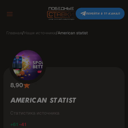
ПЕРЕЙТИ В ТГ-КАНАЛ
Главная
/
Наши источники
/
American statist
8,90
AMERICAN STATIST
Статистика источника
+61
-41