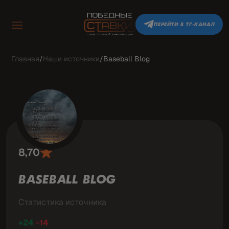
ПЕРЕЙТИ В ТГ-КАНАЛ
Главная
/
Наши источники
/
Baseball Blog
8,70
BASEBALL BLOG
Статистика источника
+24
-14