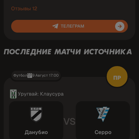
Отзывы 12
ТЕЛЕГРАМ
ПОСЛЕДНИЕ МАТЧИ ИСТОЧНИКА
Футбол
9 Август 17:00
ПР
Уругвай: Клаусура
VS
Данубио
Серро