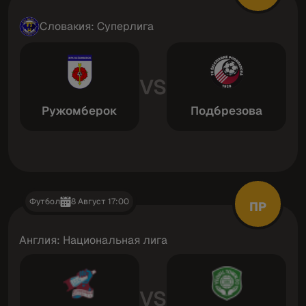
Словакия: Суперлига
VS
Ружомберок
Подбрезова
Футбол
8 Август 17:00
ПР
Англия: Национальная лига
VS