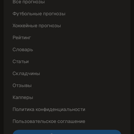
Все прогнозы
Футбольные прогнозы
Хоккейные прогнозы
Рейтинг
Словарь
Статьи
Складчины
Отзывы
Капперы
Политика конфиденциальности
Пользовательское соглашение