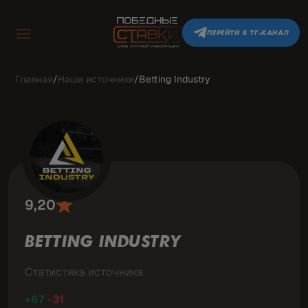
ПЕРЕЙТИ В ТГ-КАНАЛ
Главная
/
Наши источники
/
Betting Industry
9,20
BETTING INDUSTRY
Статистика источника
+67
-31