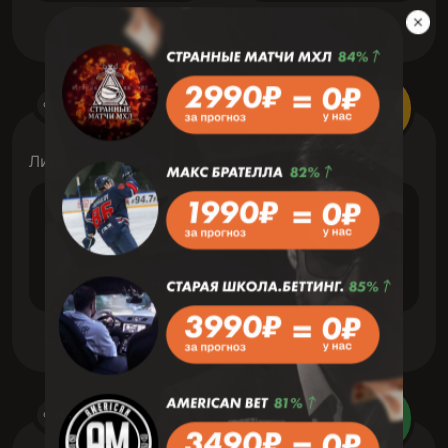
Футбол
6 Август 20:00
ПР
Лига Конференций УЕФА
VS
Дебрецен
Копенгаген
Футбол
5 Август 20:00
Зав