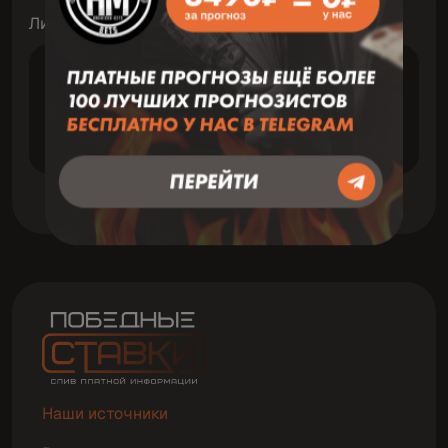
Лига чемпионов (жен)
VS
Кёге (Ж)
ФК Рига (Ж)
Наши источники