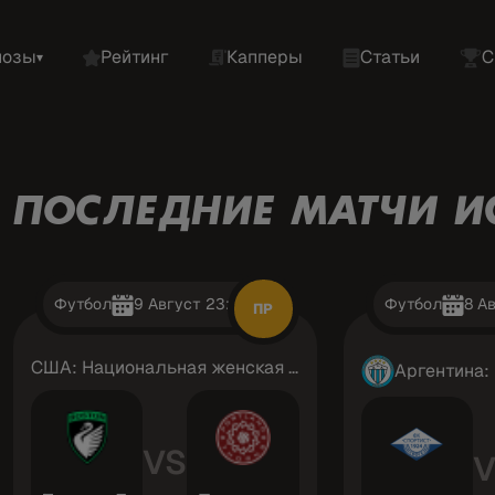
нозы
Рейтинг
Капперы
Статьи
С
▾
ПОСЛЕДНИЕ МАТЧИ И
Футбол
9 Август 23:00
Футбол
8 А
ПР
США: Национальная женская лига
VS
V