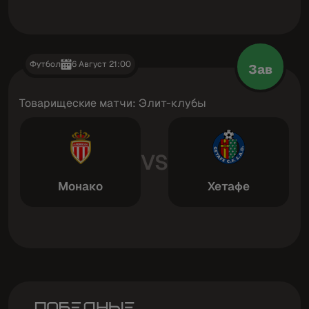
Футбол
6 Август 21:00
Зав
Товарищеские матчи: Элит-клубы
VS
Монако
Хетафе