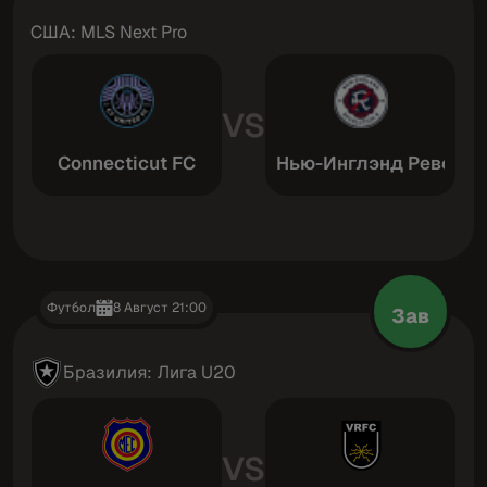
США: MLS Next Pro
VS
Connecticut FC
Нью-Инглэнд Революш
Футбол
8 Август 21:00
Зав
Бразилия: Лига U20
VS