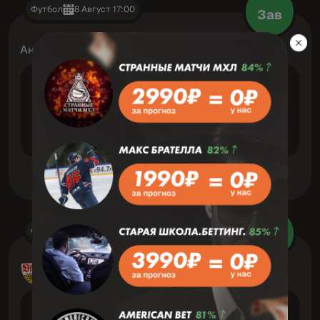
Футбол
8 Август 17:00
Зав
Англия: Кубок Английской Лиги
VS
Уотфорд
Кроули Таун
Футбол
8 Август 15:00
Зав
Германия: 3. Лига