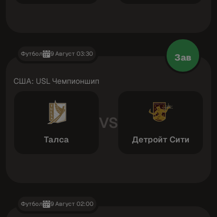
Футбол
9 Август 03:30
Зав
США: USL Чемпионшип
VS
Талса
Детройт Сити
Футбол
9 Август 02:00