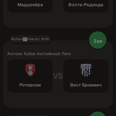
Мадурейра
Волта-Редонда
Футбол
8 Август 19:30
Зав
Англия: Кубок Английской Лиги
VS
Ротерхэм
Вест Бромвич