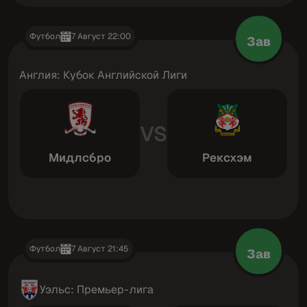
Футбол
7 Август 22:00
Зав
Англия: Кубок Английской Лиги
VS
Мидлсбро
Рексхэм
Футбол
7 Август 21:45
Зав
Уэльс: Премьер-лига