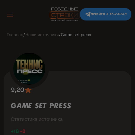
ПЕРЕЙТИ В ТГ-КАНАЛ
Главная
/
Наши источники
/
Game set press
9,20
GAME SET PRESS
Статистика источника
+18
-8